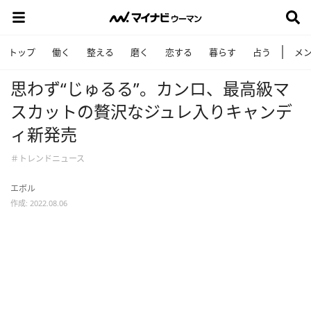
トップ
働く
整える
磨く
恋する
暮らす
占う
メ
思わず“じゅるる”。カンロ、最高級マ
スカットの贅沢なジュレ入りキャンデ
ィ新発売
＃トレンドニュース
エボル
作成: 2022.08.06