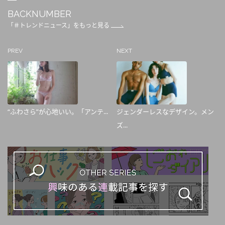
BACKNUMBER
「＃トレンドニュース」をもっと見る
PREV
NEXT
“ふわさら”が心地いい。「アンテ...
ジェンダーレスなデザイン。メン
ズ...