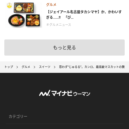
グルメ
【ジェイアール名古屋タカシマヤ】か、かわいす
ぎる……!! 「ぴ...
＃グルメニュース
もっと見る
トップ
グルメ
スイーツ
思わず“じゅるる”。カンロ、最高級マスカットの贅沢
カテゴリー