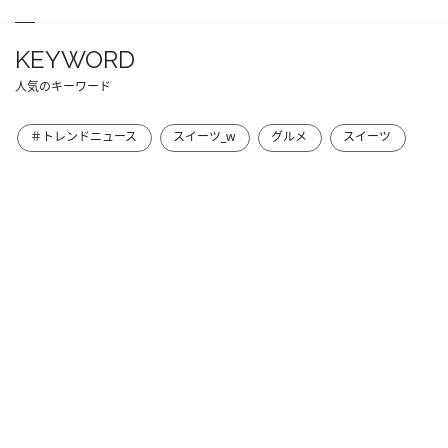
KEYWORD
人気のキーワード
＃トレンドニュース
スイーツ_w
グルメ
スイーツ