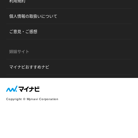
利用規約
個人情報の取扱いについて
ご意見・ご感想
姉妹サイト
マイナビおすすめナビ
Copyright © Mynavi Corporation