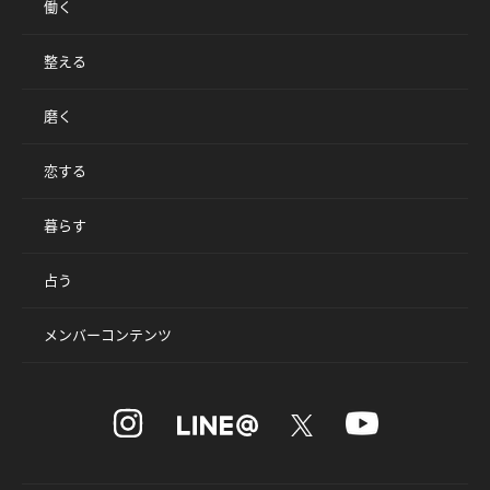
働く
整える
磨く
恋する
暮らす
占う
メンバーコンテンツ