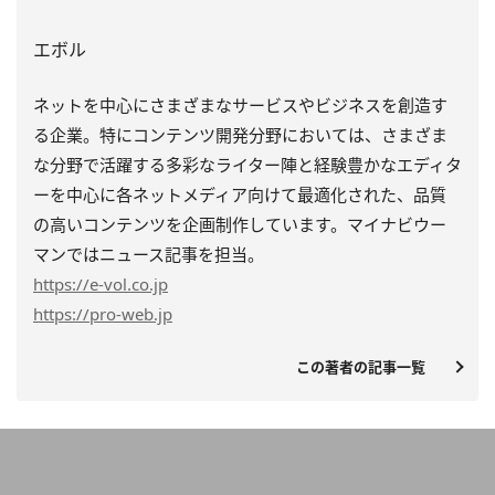
エボル
ネットを中心にさまざまなサービスやビジネスを創造す
る企業。特にコンテンツ開発分野においては、さまざま
な分野で活躍する多彩なライター陣と経験豊かなエディタ
ーを中心に各ネットメディア向けて最適化された、品質
の高いコンテンツを企画制作しています。マイナビウー
マンではニュース記事を担当。
https
://e-vol.co.jp
https
://pro-web.jp
この著者の記事一覧