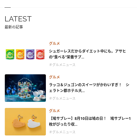
LATEST
最新の記事
グルメ
シュガーレスだからダイエット中にも。アサヒ
の“食べる”栄養サプ...
＃グルメニュース
グルメ
ラッコ＆ジュゴンのスイーツがかわいすぎ！ シ
ェラトン都ホテル大...
＃グルメニュース
グルメ
【鳩サブレー】8月10日は鳩の日！ 鳩サブレー1
枚がぴったり収...
＃グルメニュース