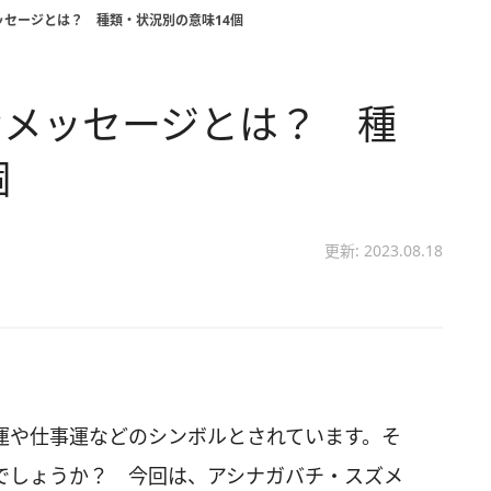
ッセージとは？ 種類・状況別の意味14個
なメッセージとは？ 種
個
更新: 2023.08.18
運や仕事運などのシンボルとされています。そ
でしょうか？ 今回は、アシナガバチ・スズメ