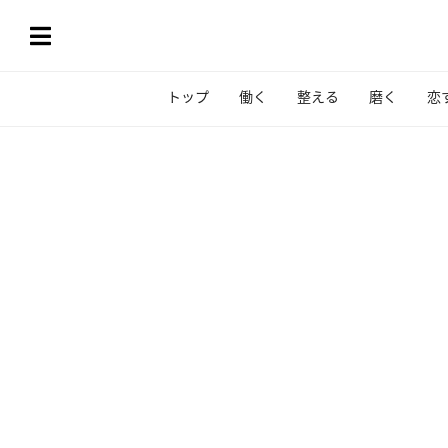
トップ
働く
整える
磨く
恋