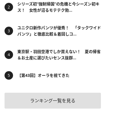
シリーズ初“強制帰国”の危機と今シーズン初キ
ス！ 女性が沼るモテテク勃...
ユニクロ新作パンツが優秀！ 「タックワイド
パンツ」と徹底比較＆着回しコ...
東京駅・羽田空港でしか買えない！ 夏の帰省
＆お土産に選びたいセンス抜群...
【第43回】オーラを視てきた
ランキング一覧を見る