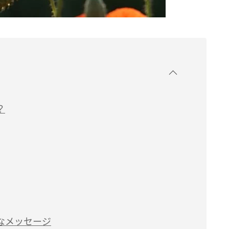
？
なメッセージ