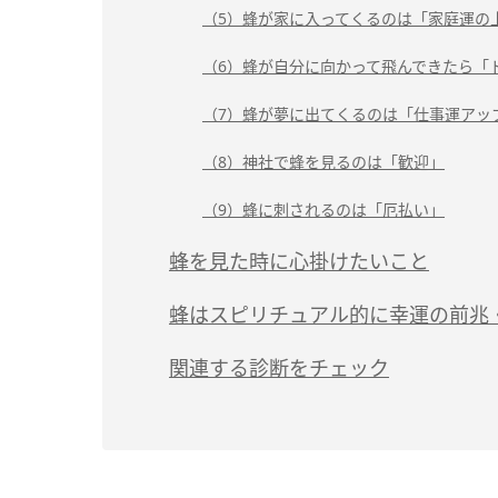
（5）蜂が家に入ってくるのは「家庭運の
（6）蜂が自分に向かって飛んできたら「
（7）蜂が夢に出てくるのは「仕事運アッ
（8）神社で蜂を見るのは「歓迎」
（9）蜂に刺されるのは「厄払い」
蜂を見た時に心掛けたいこと
蜂はスピリチュアル的に幸運の前兆
関連する診断をチェック