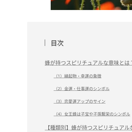
目次
蜂が持つスピリチュアルな意味とは
（1）縁起物・幸運の象徴
（2）金運・仕事運のシンボル
（3）恋愛運アップのサイン
（4）女王蜂は子宝や子孫繫栄のシンボル
【種類別】蜂が持つスピリチュアル