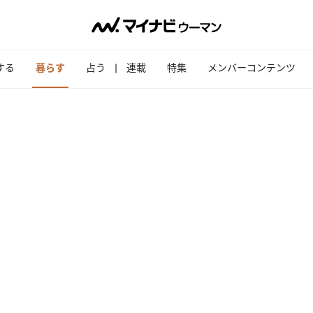
する
暮らす
占う
連載
特集
メンバーコンテンツ