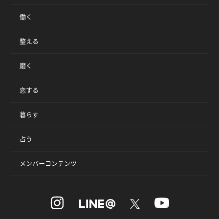
働く
整える
磨く
恋する
暮らす
占う
メンバーコンテンツ