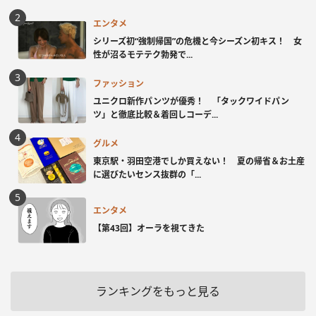
エンタメ
シリーズ初“強制帰国”の危機と今シーズン初キス！ 女
性が沼るモテテク勃発で...
ファッション
ユニクロ新作パンツが優秀！ 「タックワイドパン
ツ」と徹底比較＆着回しコーデ...
グルメ
東京駅・羽田空港でしか買えない！ 夏の帰省＆お土産
に選びたいセンス抜群の「...
エンタメ
【第43回】オーラを視てきた
ランキングをもっと見る