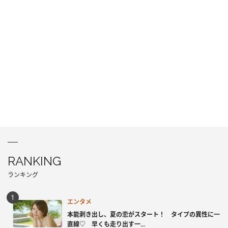
RANKING
ランキング
エンタメ
本能剥き出し、夏の恋がスタート！ タイプの異性に一
直線♡ 早くも走り出す一...