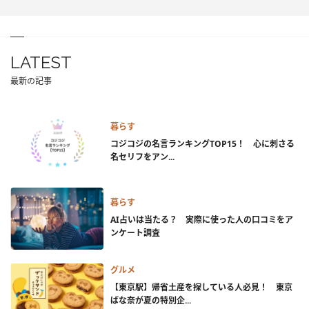
LATEST
最新の記事
暮らす
コジコジの名言ランキングTOP15！ 心に刺さる
名セリフをアン...
暮らす
AI占いは当たる？ 実際に使った人の口コミをア
ンケート調査
グルメ
【東京駅】帰省土産を探している人必見！ 東京
ばな奈が夏の特別企...