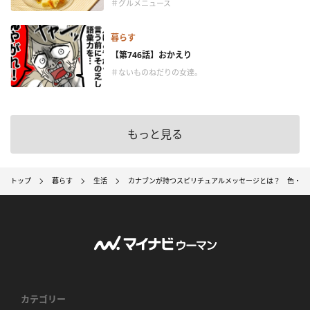
＃グルメニュース
暮らす
【第746話】おかえり
＃ないものねだりの女達。
もっと見る
トップ
暮らす
生活
カナブンが持つスピリチュアルメッセージとは？ 色・状
カテゴリー