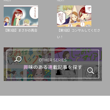
PREV
NEXT
【第3話】まさかの再会
【第5話】コンサルしてくださ
い！