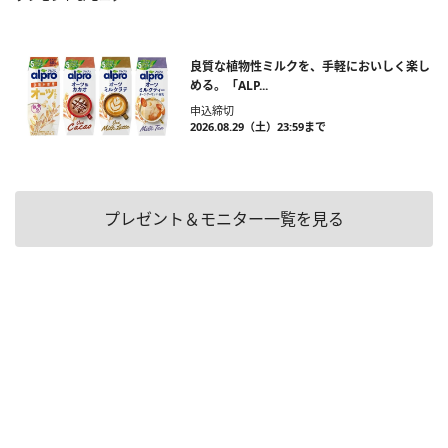
良質な植物性ミルクを、手軽においしく楽し
める。「ALP...
申込締切
2026.08.29（土）23:59まで
プレゼント＆モニター一覧を見る