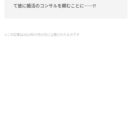
て彼に婚活のコンサルを頼むことに──!?
※この記事は2022年07月07日に公開されたものです