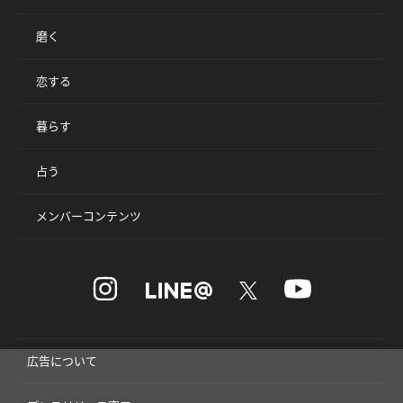
磨く
恋する
暮らす
占う
メンバーコンテンツ
広告について