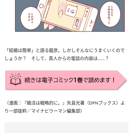
「結婚は簡単」と語る
龍彦。しかしそんなにうまくいくので
しょうか
？ そして、真人からの電話の内容は……？
（漫画：『婚活は戦略的に。』矢島光著（DPNブックス）よ
り一部抜粋／マイナビウーマン編集部）