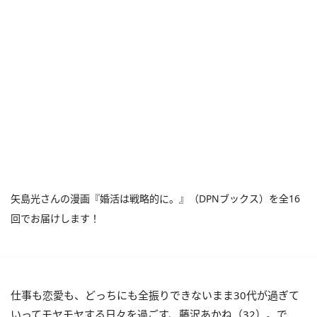
矢島光さんの漫画『婚活は戦略的に。』（DPNブックス）を全16
回でお届けします！
仕事も恋愛も、どっちにも全振りできないまま30代が過ぎて
いってモヤモヤする日々を過ごす、藤沢あかね（32）。で