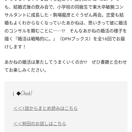
も、結婚式後の飲み会で、小学校の同級生で東大卒敏腕コン
サルタントに成長した・駒場龍彦とぐうぜん再会。恋愛も結
婚もよくわからなくなっていたあかねは、思いきって彼に婚活
のコンサルを頼むことに──!? そんなあかねの婚活の様子を
描く
『婚活は戦略的に。』（DPNブックス）を全16回でお届
けします！
あかねの婚活は果たしてうまくいくのか!? ぜひ書籍と合わせ
てお楽しみください。
◆Check!
＜＜1話からまとめ読みはこちら
＜＜前回のお話しはこちら