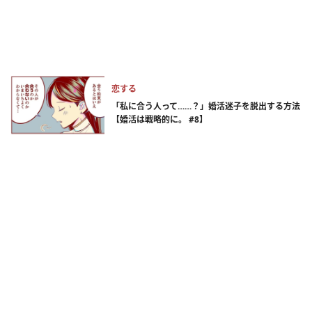
恋する
「私に合う人って……？」婚活迷子を脱出する方法
【婚活は戦略的に。 #8】