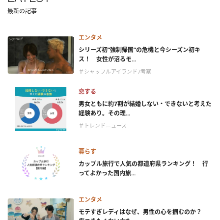
最新の記事
エンタメ
シリーズ初“強制帰国”の危機と今シーズン初キ
ス！ 女性が沼るモ...
＃シャッフルアイランド7考察
恋する
男女ともに約7割が結婚しない・できないと考えた
経験あり。その理...
＃トレンドニュース
暮らす
カップル旅行で人気の都道府県ランキング！ 行
ってよかった国内旅...
エンタメ
モテすぎレディはなぜ、男性の心を掴むのか？