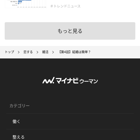
＃トレンドニュース
もっと見る
トップ
恋する
婚活
【第4話】結婚は簡単？
カテゴリー
働く
整える