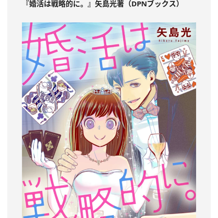
『婚活は戦略的に。』矢島光著（DPNブックス）