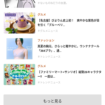
＃ないものねだりの女達。
グルメ
【名古屋】ぴよりん史上初！ 爽やかな紫色が目
を引く「ブルーベリ...
＃グルメニュース
ファッション
真夏の胸元、さらっと軽やかに。ウンナナクール
「364ブラ」、通...
＃トレンドニュース
グルメ
【ファミリーマート×サンリオ】総勢26キャラクタ
ー!! 一度は...
＃トレンドニュース
もっと見る