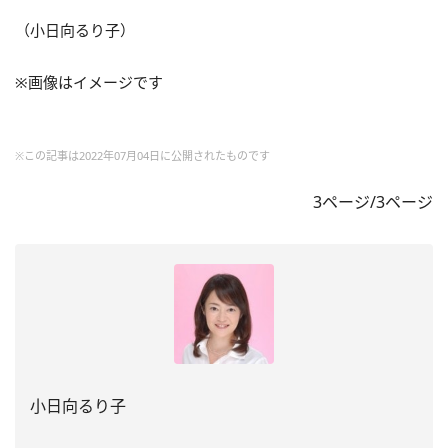
（小日向るり子）
※画像はイメージです
※この記事は2022年07月04日に公開されたものです
3ページ/3ページ
小日向るり子