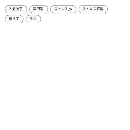
人気記事
専門家
ストレス_w
ストレス解消
暮らす
生活