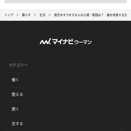
トップ
暮らす
生活
貧乏ゆすりをする人の心理・原因は？ 癖を改善する方法
カテゴリー
働く
整える
磨く
恋する