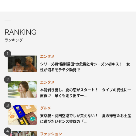
RANKING
ランキング
エンタメ
シリーズ初“強制帰国”の危機と今シーズン初キス！ 女
性が沼るモテテク勃発で...
エンタメ
本能剥き出し、夏の恋がスタート！ タイプの異性に一
直線♡ 早くも走り出す一...
グルメ
東京駅・羽田空港でしか買えない！ 夏の帰省＆お土産
に選びたいセンス抜群の「...
ファッション