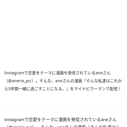
Instagramで恋愛をテーマに漫画を発信されているaneさん
（@anerie_pic）。そんな、aneさんの漫画『そんな私達はこれか
ら5年間一緒に過ごすことになる。』をマイナビウーマンで配信！
Instagramで恋愛をテーマに漫画を発信されているaneさん