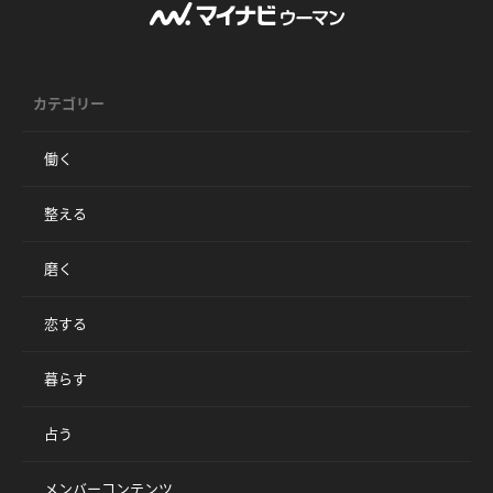
カテゴリー
働く
整える
磨く
恋する
暮らす
占う
メンバーコンテンツ