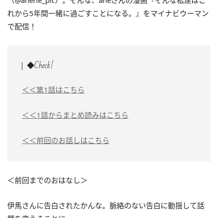
（@anerie_pic）。そんな、aneさんの漫画『そんな私達はこ
れから5年間一緒に過ごすことになる。』をマイナビウーマン
で配信！
◆Check!
＜＜第1話はこちら
＜＜1話からまとめ読みはこちら
＜＜前回のお話しはこちら
＜前回までのおはなし＞
伊馬さんに告白されたかんな。脈絡のない告白に動揺して話