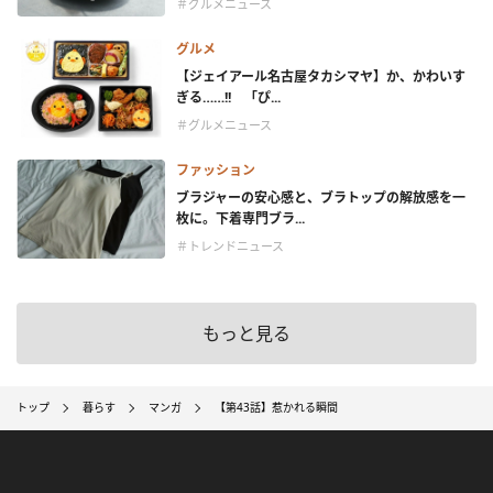
＃グルメニュース
グルメ
【ジェイアール名古屋タカシマヤ】か、かわいす
ぎる……!! 「ぴ...
＃グルメニュース
ファッション
ブラジャーの安心感と、ブラトップの解放感を一
枚に。下着専門ブラ...
＃トレンドニュース
もっと見る
トップ
暮らす
マンガ
【第43話】惹かれる瞬間