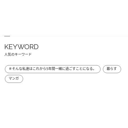
KEYWORD
人気のキーワード
＃そんな私達はこれから5年間一緒に過ごすことになる。
暮らす
マンガ