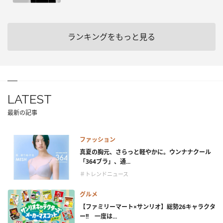
ランキングをもっと見る
LATEST
最新の記事
ファッション
真夏の胸元、さらっと軽やかに。ウンナナクール
「364ブラ」、通...
＃トレンドニュース
グルメ
【ファミリーマート×サンリオ】総勢26キャラクタ
ー!! 一度は...