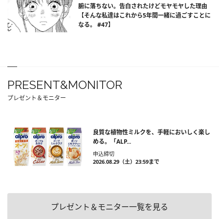
腑に落ちない。告白されたけどモヤモヤした理由
【そんな私達はこれから5年間一緒に過ごすことに
なる。 #47】
PRESENT&MONITOR
プレゼント＆モニター
良質な植物性ミルクを、手軽においしく楽し
める。「ALP...
申込締切
2026.08.29（土）23:59まで
プレゼント＆モニター一覧を見る