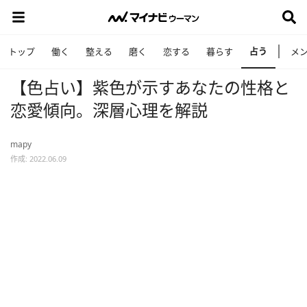
占う
トップ
働く
整える
磨く
恋する
暮らす
メ
【色占い】紫色が示すあなたの性格と
恋愛傾向。深層心理を解説
mapy
作成: 2022.06.09