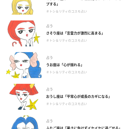
プする」
＃トシ＆リティのコスモ占い
占う
さそり座は「言霊力が激烈に高まる」
＃トシ＆リティのコスモ占い
占う
うお座は「心が揺れる」
＃トシ＆リティのコスモ占い
占う
おうし座は「平常心が成長のカギになる」
＃トシ＆リティのコスモ占い
占う
ふたご座は「暑さに負けずイケイケに過ごせる」