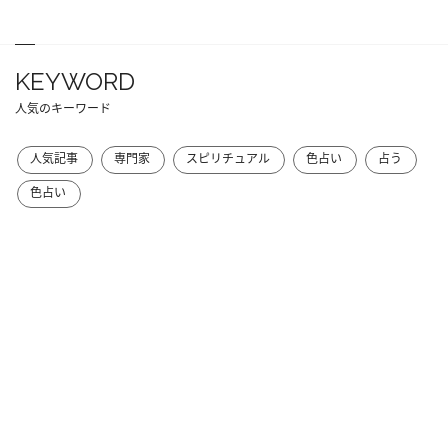
KEYWORD
人気のキーワード
人気記事
専門家
スピリチュアル
色占い
占う
色占い