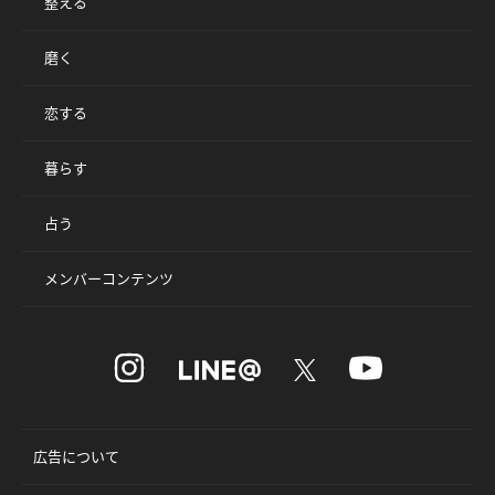
整える
磨く
恋する
暮らす
占う
メンバーコンテンツ
広告について