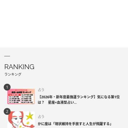
RANKING
ランキング
占う
【2026年・新年度最強運ランキング】気になる第1位
は？ 星座×血液型占い...
占う
かに座は「現状維持を手放すと人生が飛躍する」