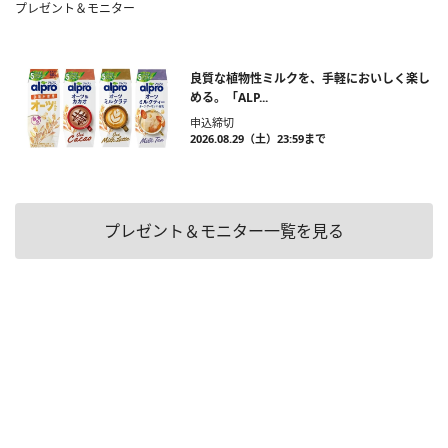
プレゼント＆モニター
良質な植物性ミルクを、手軽においしく楽し
める。「ALP...
申込締切
2026.08.29（土）23:59まで
プレゼント＆モニター一覧を見る