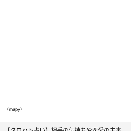
（mapy）
【タロット占い】相手の気持ちや恋愛の未来