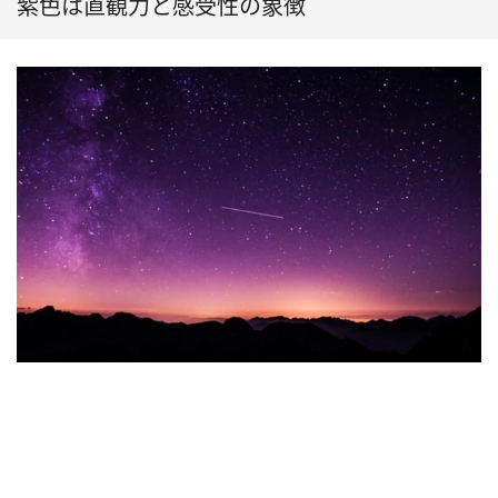
紫色は直観力と感受性の象徴