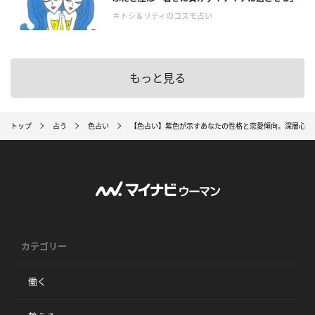
＃トシ＆リティのコスモ占い
もっと見る
トップ
占う
色占い
【色占い】紫色が示すあなたの性格と恋愛傾向。深層心理
カテゴリー
働く