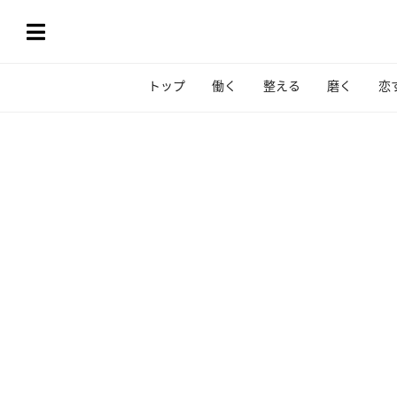
トップ
働く
整える
磨く
恋