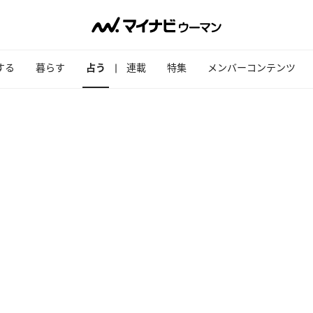
する
暮らす
占う
連載
特集
メンバーコンテンツ