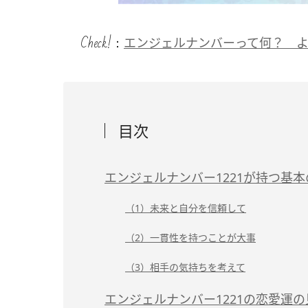
Check!：
エンジェルナンバーって何？ 
目次
エンジェルナンバー1221が持つ基
（1）未来と自分を信頼して
（2）一貫性を持つことが大事
（3）相手の気持ちを考えて
エンジェルナンバー1221の恋愛運