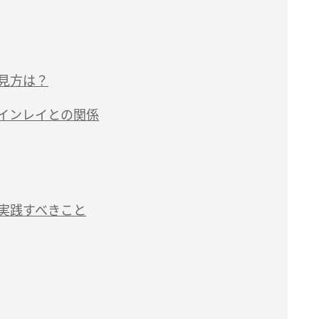
の見方は？
ツインレイとの関係
に実践すべきこと