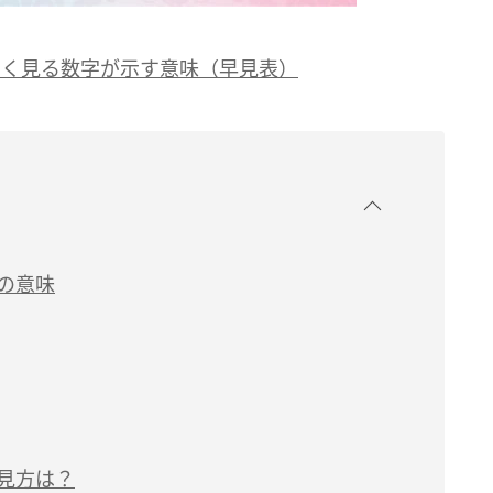
よく見る数字が示す意味（早見表）
本の意味
の見方は？