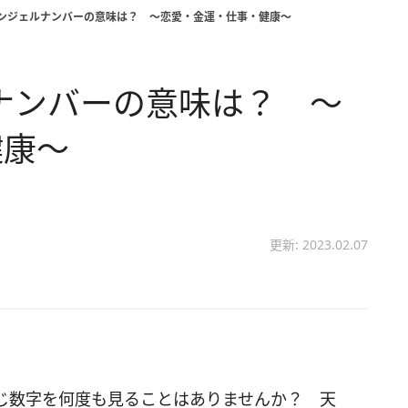
】エンジェルナンバーの意味は？ ～恋愛・金運・仕事・健康～
ルナンバーの意味は？ ～
健康～
更新: 2023.02.07
じ数字を何度も見ることはありませんか？ 天