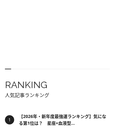
RANKING
人気記事ランキング
【2026年・新年度最強運ランキング】気にな
る第1位は？ 星座×血液型...