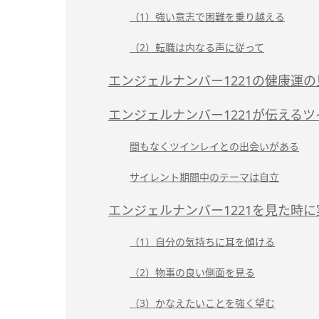
（1）強い意志で困難を乗り越える
（2）転職は内なる声に従って
エンジェルナンバー1221の健康運
エンジェルナンバー1221が伝える
間もなくツインレイとの出会いがある
サイレント期間中のテーマは自立
エンジェルナンバー1221を見た時
（1）自分の気持ちに耳を傾ける
（2）物事の良い側面を見る
（3）かなえたいことを強く望む