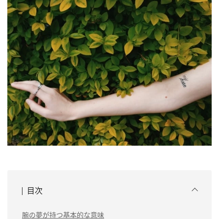
目次
腕の夢が持つ基本的な意味