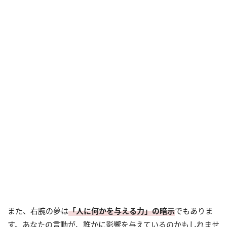
また、右腕の夢は
「人に何かを与える力」の暗示
でもありま
す。あなたの言動が、誰かに影響を与えているのかもしれませ