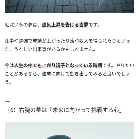
毛深い腕の夢は、
運気上昇を告げる吉夢
です。
仕事や勉強で成績が上がったり臨時収入を得られたりといっ
た、うれしい出来事があるかもしれません。
今は
人生の中でも上がり調子となっている時期
です。やりたい
ことがあるなら、達成に向けて動き出してみると良いでしょ
う。
（6）右腕の夢は「未来に向かって挑戦する心」