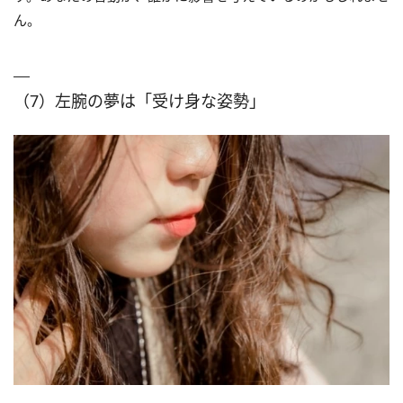
ん。
（7）左腕の夢は「受け身な姿勢」