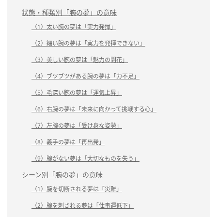
状態・種類別「腕の夢」の意味
（1）太い腕の夢は「実力発揮」
（2）細い腕の夢は「実力を発揮できない」
（3）美しい腕の夢は「魅力の開花」
（4）ブツブツがある腕の夢は「力不足」
（5）毛深い腕の夢は「運気上昇」
（6）右腕の夢は「未来に向かって挑戦する心」
（7）左腕の夢は「受け身な姿勢」
（8）義手の夢は「再出発」
（9）腕がない夢は「大切なものを失う」
シーン別「腕の夢」の意味
（1）腕を切断される夢は「災難」
（2）腕を刺される夢は「仕事運低下」