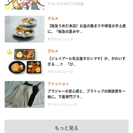
＃ないものねだりの女達。
グルメ
【阪急うめだ本店】お盆の集まりや帰省の手土産
に。「阪急の夏みや...
＃グルメニュース
グルメ
【ジェイアール名古屋タカシマヤ】か、かわいす
ぎる……!! 「ぴ...
＃グルメニュース
ファッション
ブラジャーの安心感と、ブラトップの解放感を一
枚に。下着専門ブラ...
＃トレンドニュース
もっと見る