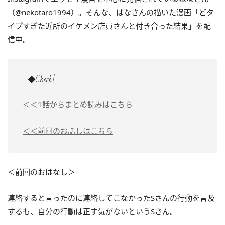
（@nekotaro1994）。そんな、はなさんの描いた漫画「どタ
イプすぎた近所のイケメン店員さんと付き合った結果」を配
信中。
◆Check!
＜＜1話からまとめ読みはこちら
＜＜前回のお話しはこちら
＜前回のおはなし＞
連絡すると言ったのに連絡してこなかったSさんの行動を言及
するも、自分の行動は正す気がないというSさん。