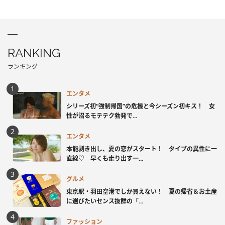
RANKING
ランキング
エンタメ
シリーズ初“強制帰国”の危機と今シーズン初キス！ 女
性が沼るモテテク勃発で...
エンタメ
本能剥き出し、夏の恋がスタート！ タイプの異性に一
直線♡ 早くも走り出す一...
グルメ
東京駅・羽田空港でしか買えない！ 夏の帰省＆お土産
に選びたいセンス抜群の「...
ファッション