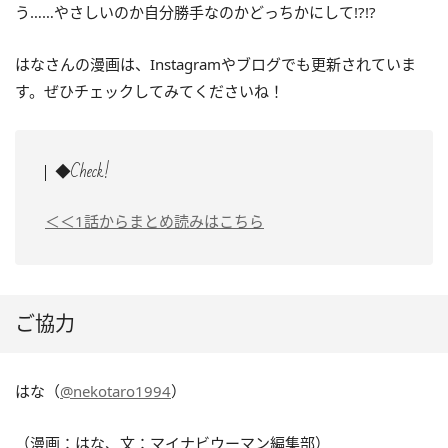
う……やさしいのか自分勝手なのかどっちかにして!?!?
はなさんの漫画は、Instagramやブログでも更新されていま
す。ぜひチェックしてみてくださいね！
◆Check!
＜＜1話からまとめ読みはこちら
ご協力
はな（
@nekotaro1994
）
（漫画：はな、文：マイナビウーマン編集部）