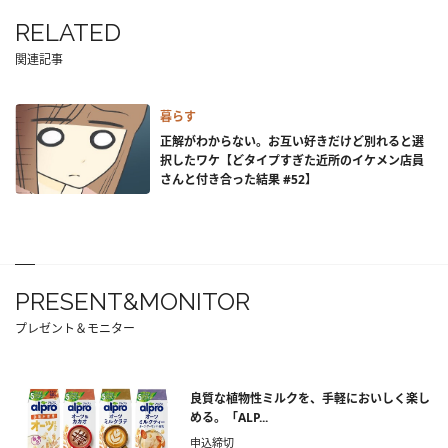
RELATED
関連記事
暮らす
正解がわからない。お互い好きだけど別れると選
択したワケ【どタイプすぎた近所のイケメン店員
さんと付き合った結果 #52】
PRESENT&MONITOR
プレゼント＆モニター
良質な植物性ミルクを、手軽においしく楽し
める。「ALP...
申込締切