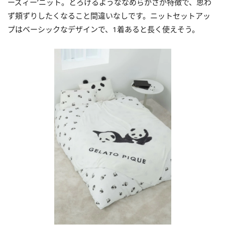
ーズィー’ニット。とろけるようななめらかさが特徴で、思わ
ず頬ずりしたくなること間違いなしです。ニットセットアッ
プはベーシックなデザインで、1着あると⻑く使えそう。