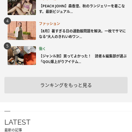
【PEACH JOHN】森香澄、秋のランジェリーを着こな
す。最新ビジュアル...
ファッション
【8月】暑すぎる日の通勤服問題を解決。一枚でサマに
なる“大人のきれいめワン...
働く
【ジャンル別】買ってよかった！ 読者＆編集部が選ぶ
「QOL爆上がりアイテム...
ランキングをもっと見る
LATEST
最新の記事