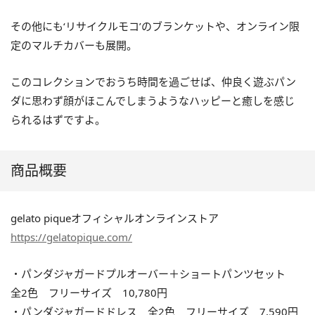
その他にも‘リサイクルモコ’のブランケットや、オンライン限
定のマルチカバーも展開。
このコレクションでおうち時間を過ごせば、仲良く遊ぶパン
ダに思わず顔がほこんでしまうようなハッピーと癒しを感じ
られるはずですよ。
商品概要
gelato piqueオフィシャルオンラインストア
https://gelatopique.com/
・パンダジャガードプルオーバー＋ショートパンツセット
全2色 フリーサイズ 10,780円
・パンダジャガードドレス 全2色 フリーサイズ 7,590円