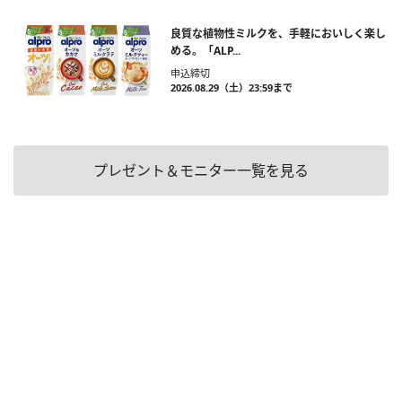
良質な植物性ミルクを、手軽においしく楽し
める。「ALP...
申込締切
2026.08.29（土）23:59まで
プレゼント＆モニター一覧を見る