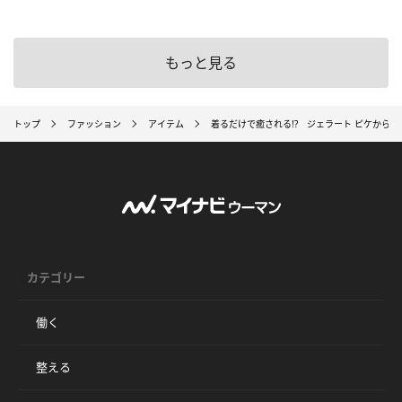
もっと見る
トップ
ファッション
アイテム
着るだけで癒される!? ジェラート ピケから"
カテゴリー
働く
整える