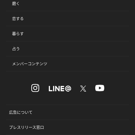
磨く
恋する
暮らす
占う
メンバーコンテンツ
広告について
プレスリリース窓口