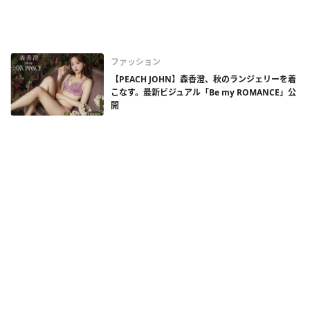
ファッション
【PEACH JOHN】森香澄、秋のランジェリーを着
こなす。最新ビジュアル「Be my ROMANCE」公
開