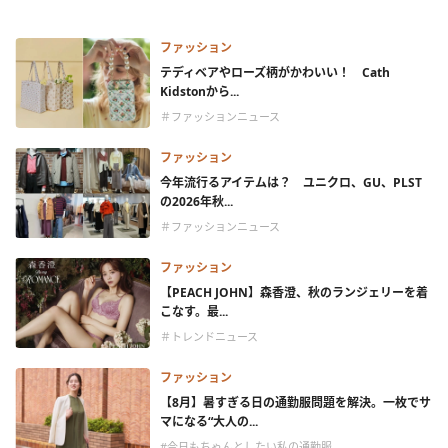
ファッション
テディベアやローズ柄がかわいい！ Cath
Kidstonから...
＃ファッションニュース
ファッション
今年流行るアイテムは？ ユニクロ、GU、PLST
の2026年秋...
＃ファッションニュース
ファッション
【PEACH JOHN】森香澄、秋のランジェリーを着
こなす。最...
＃トレンドニュース
ファッション
【8月】暑すぎる日の通勤服問題を解決。一枚でサ
マになる“大人の...
#今日もちゃんとしたい私の通勤服