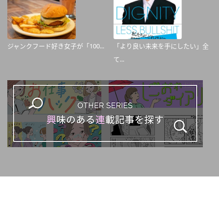
ジャンクフード好き女子が「100...
「より良い未来を手にしたい」全
て...