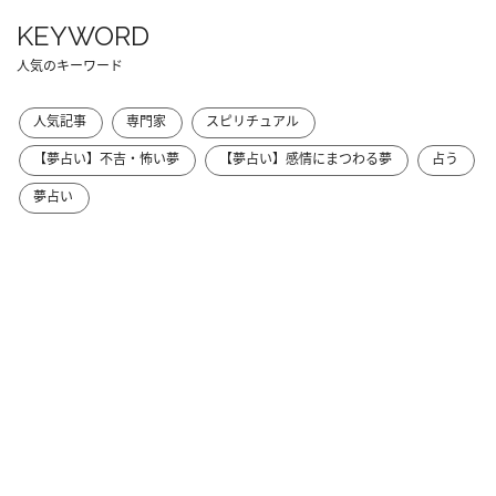
KEYWORD
人気のキーワード
人気記事
専門家
スピリチュアル
【夢占い】不吉・怖い夢
【夢占い】感情にまつわる夢
占う
夢占い