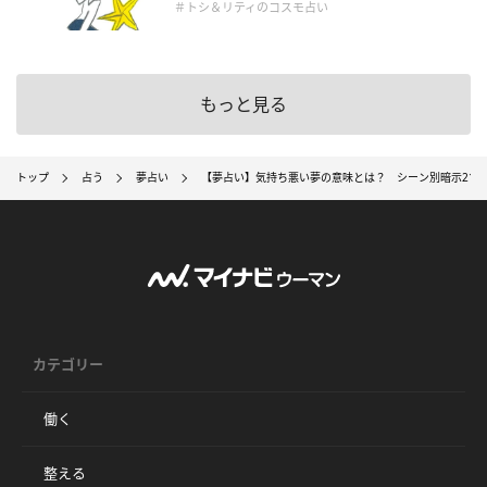
＃トシ＆リティのコスモ占い
もっと見る
トップ
占う
夢占い
【夢占い】気持ち悪い夢の意味とは？ シーン別暗示21選
カテゴリー
働く
整える