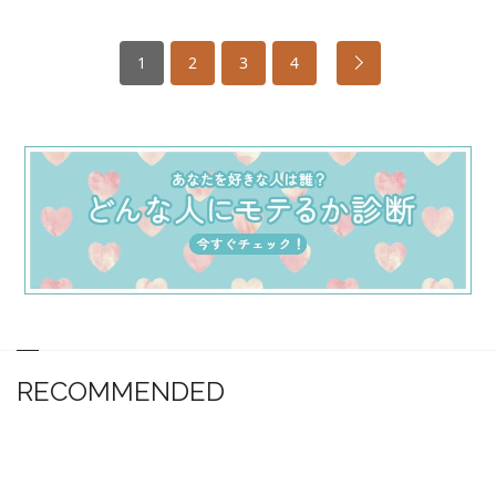
1
2
3
4
RECOMMENDED