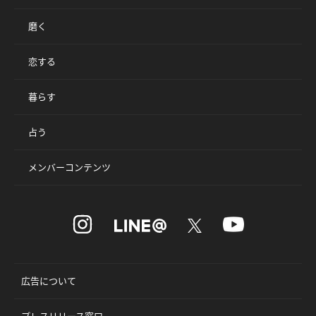
磨く
恋する
暮らす
占う
メンバーコンテンツ
広告について
プレスリリース窓口