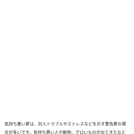
気持ち悪い夢は、対人トラブルやストレスなどを示す警告夢の場
合が多いです。気持ち悪い人や動物、グロいものが出てきたなど