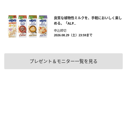
良質な植物性ミルクを、手軽においしく楽し
める。「ALP...
申込締切
2026.08.29（土）23:59まで
プレゼント＆モニター一覧を見る