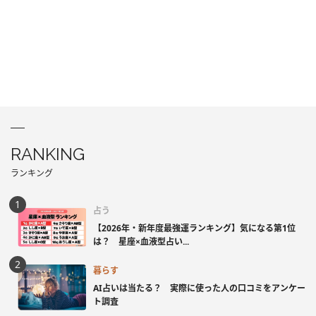
RANKING
ランキング
占う
【2026年・新年度最強運ランキング】気になる第1位
は？ 星座×血液型占い...
暮らす
AI占いは当たる？ 実際に使った人の口コミをアンケー
ト調査