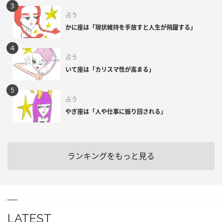
占う
かに座は「現状維持を手放すと人生が飛躍する」
占う
いて座は「カリスマ性が高まる」
占う
やぎ座は「人や仕事に振り回される」
ランキングをもっと見る
LATEST