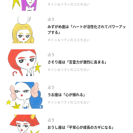
＃トシ＆リティのコスモ占い
占う
みずがめ座は「ハートが活性化されてパワーアッ
プする」
＃トシ＆リティのコスモ占い
占う
さそり座は「言霊力が激烈に高まる」
＃トシ＆リティのコスモ占い
占う
うお座は「心が揺れる」
＃トシ＆リティのコスモ占い
占う
おうし座は「平常心が成長のカギになる」