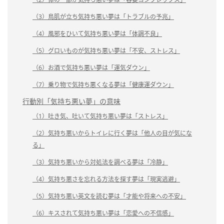
（3）鳥肌が立ち気持ち悪い夢は「トラブルの予兆」
（4）風邪をひいて気持ち悪い夢は「体調不良」
（5）グロいものが気持ち悪い夢は「不安、ストレス」
（6）お酒で気持ち悪い夢は「運気ダウン」
（7）乗り物で気持ち悪くなる夢は「健康運ダウン」
行動別「気持ち悪い夢」の意味
（1）吐き気、吐いて気持ち悪い夢は「ストレス」
（2）気持ち悪いからトイレに行く夢は「他人の目が気にな
る」
（3）気持ち悪いから対処法を調べる夢は「冷静」
（4）気持ち悪さを忘れる方法を探す夢は「現実逃避」
（5）気持ち悪い英文を読む夢は「才能や将来への不安」
（6）キスされて気持ち悪い夢は「恋愛への不信感」