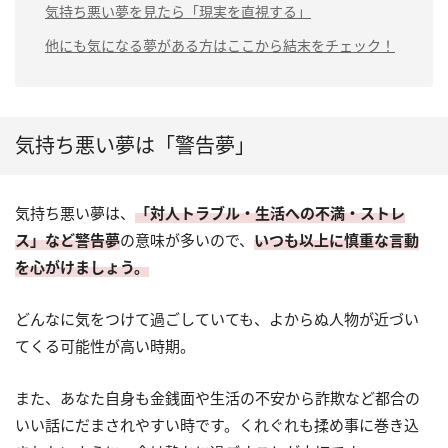
気持ち悪い夢を見たら「現実を直視する」
他にも気になる夢がある方はここから結末をチェック！
気持ち悪い夢は「警告夢」
気持ち悪い夢は、
「対人トラブル・生活への不満・ストレ
ス」など警告夢
の意味が多いので、
いつも以上に慎重な言動
を心がけましょう。
どんなに気をつけて過ごしていても、よからぬ人物が近づい
てくる可能性が高い時期。
また、あなた自身も金銭面や生活の不安から詐欺など都合の
いい話にだまされやすい時です。くれぐれも揉め事に巻き込