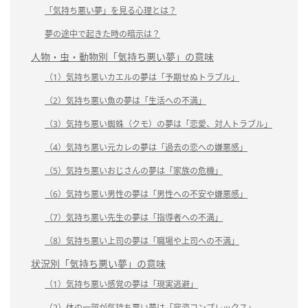
「気持ち悪い夢」を見る心理とは？
夢の途中で起きた時の暗示は？
人物・虫・動物別「気持ち悪い夢」の意味
（1）気持ち悪いカエルの夢は「予期せぬトラブル」
（2）気持ち悪い魚の夢は「生活への不満」
（3）気持ち悪い蜘蛛（クモ）の夢は「恋愛、対人トラブル」
（4）気持ち悪い元カレの夢は「過去の恋への嫌悪感」
（5）気持ち悪いおじさんの夢は「家族の危機」
（6）気持ち悪い男性の夢は「男性への不安や嫌悪感」
（7）気持ち悪い先生の夢は「指導者への不満」
（8）気持ち悪い上司の夢は「職場や上司への不満」
状況別「気持ち悪い夢」の意味
（1）気持ち悪い感覚の夢は「現実逃避」
（2）体の一部が気持ち悪い夢は「容姿コンプレックス」