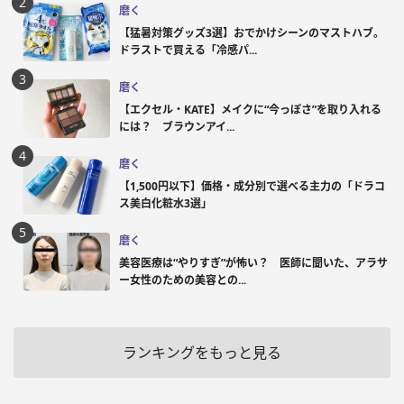
磨く
【猛暑対策グッズ3選】おでかけシーンのマストハブ。
ドラストで買える「冷感パ...
磨く
【エクセル・KATE】メイクに“今っぽさ”を取り入れる
には？ ブラウンアイ...
磨く
【1,500円以下】価格・成分別で選べる主力の「ドラコ
ス美白化粧水3選」
磨く
美容医療は“やりすぎ”が怖い？ 医師に聞いた、アラサ
ー女性のための美容との...
ランキングをもっと見る