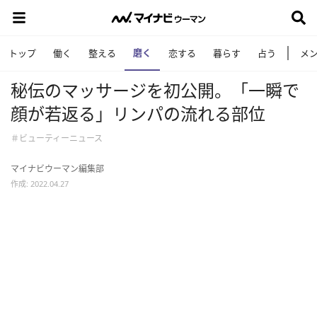
磨く
トップ
働く
整える
恋する
暮らす
占う
メ
秘伝のマッサージを初公開。「一瞬で
顔が若返る」リンパの流れる部位
＃ビューティーニュース
マイナビウーマン編集部
作成: 2022.04.27