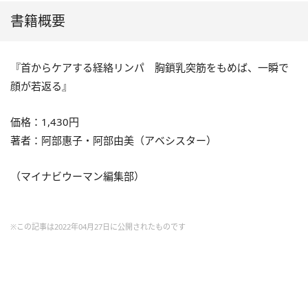
書籍概要
『首からケアする経絡リンパ 胸鎖乳突筋をもめば、一瞬で
顔が若返る』
価格：1,430円
著者：阿部惠子・阿部由美（アベシスター）
（マイナビウーマン編集部）
※この記事は2022年04月27日に公開されたものです