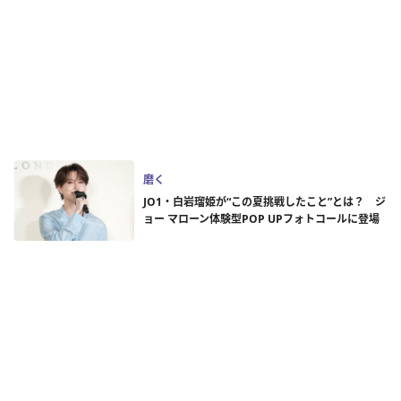
磨く
JO1・白岩瑠姫が“この夏挑戦したこと”とは？ ジ
ョー マローン体験型POP UPフォトコールに登場