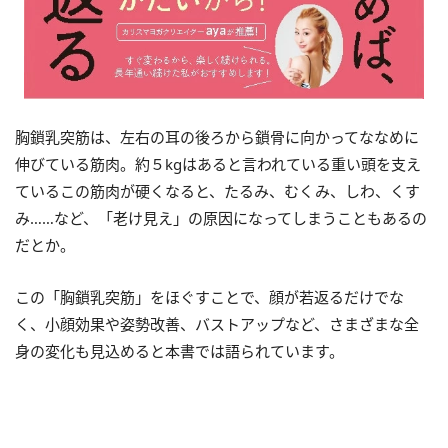
胸鎖乳突筋は、左右の耳の後ろから鎖骨に向かってななめに
伸びている筋肉。約５kgはあると言われている重い頭を支え
ているこの筋肉が硬くなると、たるみ、むくみ、しわ、くす
み……など、「老け見え」の原因になってしまうこともあるの
だとか。
この「胸鎖乳突筋」をほぐすことで、顔が若返るだけでな
く、小顔効果や姿勢改善、バストアップなど、さまざまな全
身の変化も見込めると本書では語られています。