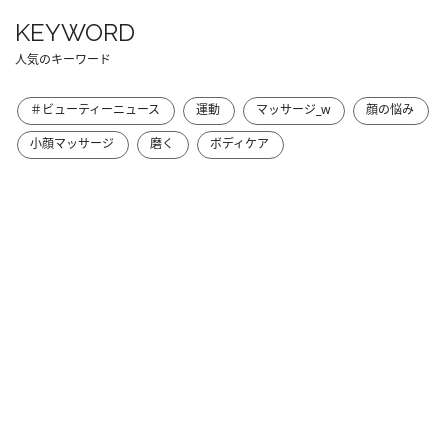
KEYWORD
人気のキーワード
＃ビューティーニュース
運動
マッサージ_w
顔の悩み
小顔マッサージ
磨く
ボディケア