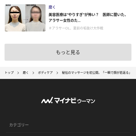
磨く
美容医療は“やりすぎ”が怖い？ 医師に聞いた、
アラサー女性のた...
＃アラサーOL、夏前の垢抜け大作戦
もっと見る
トップ
磨く
ボディケア
秘伝のマッサージを初公開。「一瞬で顔が若返る」リ
カテゴリー