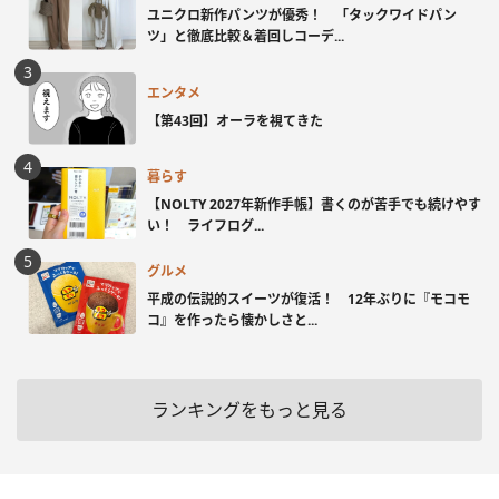
ユニクロ新作パンツが優秀！ 「タックワイドパン
ツ」と徹底比較＆着回しコーデ...
エンタメ
【第43回】オーラを視てきた
暮らす
【NOLTY 2027年新作手帳】書くのが苦手でも続けやす
い！ ライフログ...
グルメ
平成の伝説的スイーツが復活！ 12年ぶりに『モコモ
コ』を作ったら懐かしさと...
ランキングをもっと見る