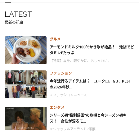
LATEST
最新の記事
グルメ
アーモンドミルク100％かき氷が絶品！ 池袋でビ
タミンEたっぷ...
【特集】夏を、軽やかに、おしゃれに。
ファッション
今年流行るアイテムは？ ユニクロ、GU、PLST
の2026年秋...
＃ファッションニュース
エンタメ
シリーズ初“強制帰国”の危機と今シーズン初キ
ス！ 女性が沼るモ...
＃シャッフルアイランド7考察