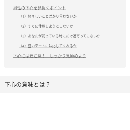
男性の下心を見抜くポイント
（1）軽々しいことばかり言わないか
（2）すぐに休憩しようとしないか
（3）あなたが弱っている時にだけ近寄ってこないか
（4）昼のデートには応じてくれるか
下心には要注意！ しっかり見極めよう
下心の意味とは？