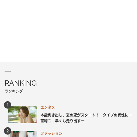
RANKING
ランキング
エンタメ
本能剥き出し、夏の恋がスタート！ タイプの異性に一
直線♡ 早くも走り出す一...
ファッション