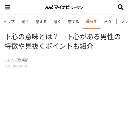
暮らす
トップ
働く
整える
磨く
恋する
占う
メ
下心の意味とは？ 下心がある男性の
特徴や見抜くポイントも紹介
にほんご倶楽部
作成: 2022.04.22