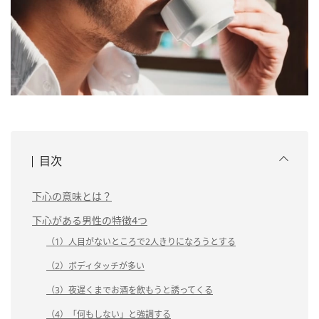
目次
下心の意味とは？
下心がある男性の特徴4つ
（1）人目がないところで2人きりになろうとする
（2）ボディタッチが多い
（3）夜遅くまでお酒を飲もうと誘ってくる
（4）「何もしない」と強調する