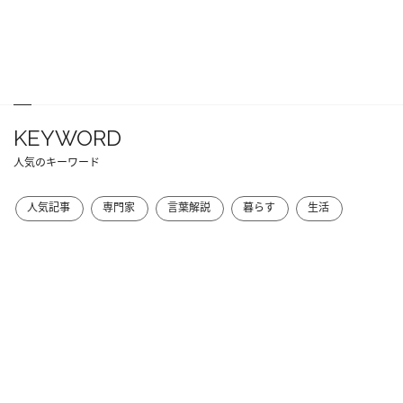
KEYWORD
人気のキーワード
人気記事
専門家
言葉解説
暮らす
生活