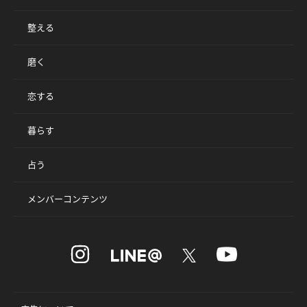
整える
磨く
恋する
暮らす
占う
メンバーコンテンツ