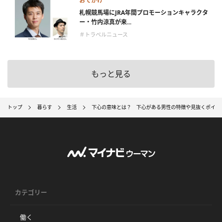
おでかけ
札幌競馬場にJRA年間プロモーションキャラクタ
ー・竹内涼真が来...
＃トラベルニュース
もっと見る
トップ
暮らす
生活
下心の意味とは？ 下心がある男性の特徴や見抜くポイン
カテゴリー
働く