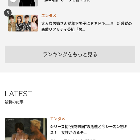
エンタメ
大人なお姉さんが年下男子にドキドキ……!! 新感覚の
恋愛リアリティ番組『お...
ランキングをもっと見る
LATEST
最新の記事
エンタメ
シリーズ初“強制帰国”の危機と今シーズン初キ
ス！ 女性が沼るモ...