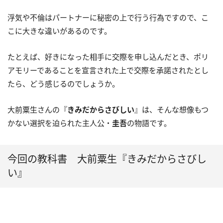
浮気や不倫はパートナーに秘密の上で行う行為ですので、こ
こに大きな違いがあるのです。
たとえば、好きになった相手に交際を申し込んだとき、ポリ
アモリーであることを宣言された上で交際を承諾されたとし
たら、どう感じるのでしょうか。
大前粟生さんの『
きみだからさびしい
』は、そんな想像もつ
かない選択を迫られた主人公・
圭吾
の物語です。
今回の教科書 大前粟生『きみだからさびし
い』