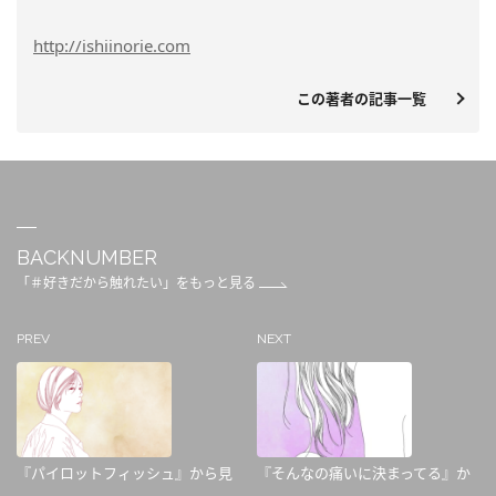
http://ishiinorie.com
この著者の記事一覧
BACKNUMBER
「＃好きだから触れたい」をもっと見る
PREV
NEXT
『パイロットフィッシュ』から見
『そんなの痛いに決まってる』か