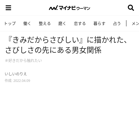
トップ
働く
整える
磨く
恋する
暮らす
占う
メ
『きみだからさびしい』に描かれた、
さびしさの先にある男女関係
＃好きだから触れたい
いしいのりえ
作成: 2022.04.09