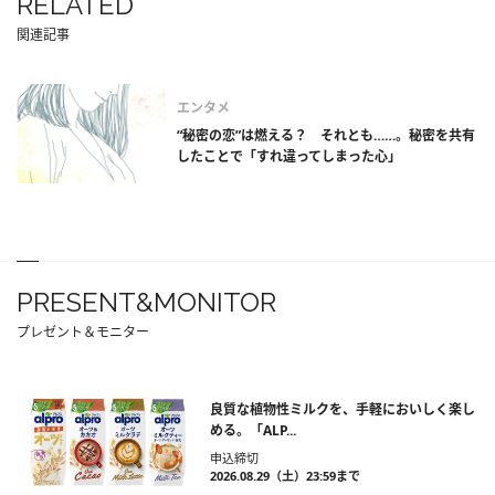
RELATED
関連記事
エンタメ
“秘密の恋”は燃える？ それとも……。秘密を共有
したことで「すれ違ってしまった心」
PRESENT&MONITOR
プレゼント＆モニター
良質な植物性ミルクを、手軽においしく楽し
める。「ALP...
申込締切
2026.08.29（土）23:59まで