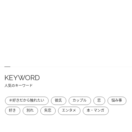
KEYWORD
人気のキーワード
＃好きだから触れたい
彼氏
カップル
恋
悩み事
好き
別れ
失恋
エンタメ
本・マンガ