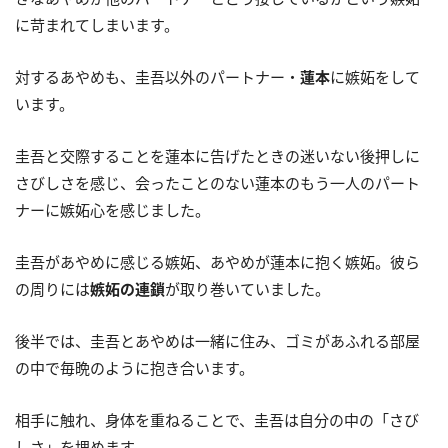
に苛まれてしまいます。
対するあやめも、圭吾以外のパートナー・
蓮本
に嫉妬をして
います。
圭吾と交際することを蓮本に告げたときの迷いない後押しに
さびしさを感じ、会ったことのない蓮本のもう一人のパート
ナーに嫉妬心を感じました。
圭吾があやめに感じる嫉妬、あやめが蓮本に抱く嫉妬。彼ら
の周りには
嫉妬の連鎖
が取り巻いていました。
後半では、圭吾とあやめは一緒に住み、ゴミがあふれる部屋
の中で毎晩のように抱き合います。
相手に触れ、身体を重ねることで、圭吾は自分の中の「さび
しさ」を埋めます。