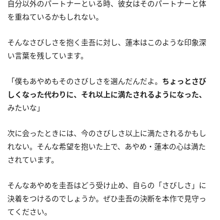
自分以外のパートナーといる時、彼女はそのパートナーと体
を重ねているかもしれない。
そんなさびしさを抱く圭吾に対し、蓮本はこのような印象深
い言葉を残しています。
「僕もあやめもそのさびしさを選んだんだよ。
ちょっとさび
しくなった代わりに、それ以上に満たされるようになった、
みたいな」
次に会ったときには、今のさびしさ以上に満たされるかもし
れない。そんな希望を抱いた上で、あやめ・蓮本の心は満た
されています。
そんなあやめを圭吾はどう受け止め、自らの「さびしさ」に
決着をつけるのでしょうか。ぜひ圭吾の決断を本作で見守っ
てください。