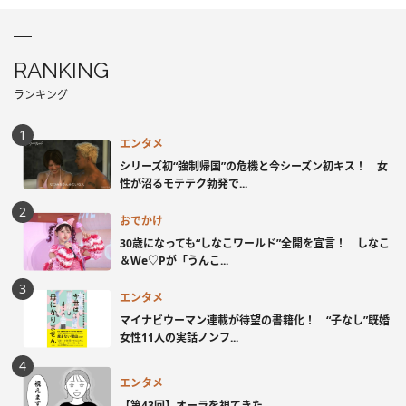
RANKING
ランキング
エンタメ
シリーズ初“強制帰国”の危機と今シーズン初キス！ 女
性が沼るモテテク勃発で...
おでかけ
30歳になっても“しなこワールド”全開を宣言！ しなこ
＆We♡Pが「うんこ...
エンタメ
マイナビウーマン連載が待望の書籍化！ “子なし”既婚
女性11人の実話ノンフ...
エンタメ
【第43回】オーラを視てきた