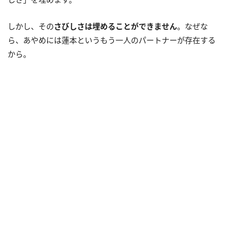
しかし、その
さびしさは埋めることができません
。なぜな
ら、あやめには蓮本というもう一人のパートナーが存在する
から。