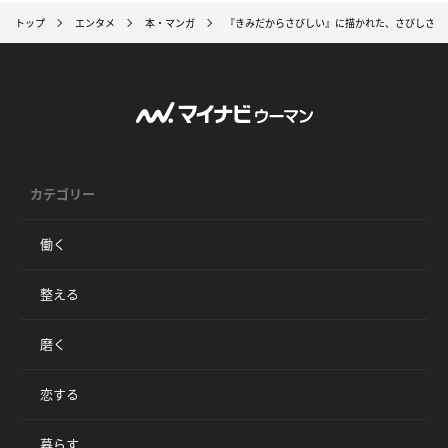
トップ
エンタメ
本・マンガ
『きみだからさびしい』に描かれた、さびしさの
カテゴリー
働く
整える
磨く
恋する
暮らす