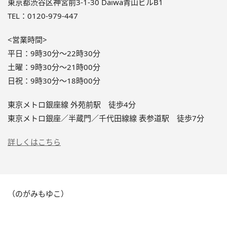
東京都渋谷区神宮前3-1-30 Daiwa青山ビルB1
TEL：0120-979-447
<営業時間>
平日：9時30分〜22時30分
土曜：9時30分〜21時00分
日祝：9時30分〜18時00分
東京メトロ銀座線 外苑前駅 徒歩4分
東京メトロ銀座／半蔵門／千代田線線 表参道駅 徒歩7分
詳しくはこちら
（のがみもゆこ）