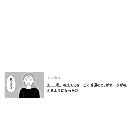
エンタメ
え……私、視えてる!? ごく普通のOLがオーラが視
えるようになった話