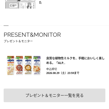
た
PRESENT&MONITOR
プレゼント＆モニター
良質な植物性ミルクを、手軽においしく楽し
める。「ALP...
申込締切
2026.08.29（土）23:59まで
プレゼント＆モニター一覧を見る