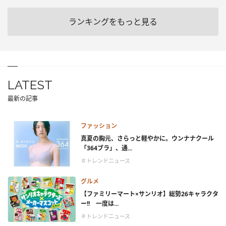
ランキングをもっと見る
LATEST
最新の記事
ファッション
真夏の胸元、さらっと軽やかに。ウンナナクール
「364ブラ」、通...
＃トレンドニュース
グルメ
【ファミリーマート×サンリオ】総勢26キャラクタ
ー!! 一度は...
＃トレンドニュース