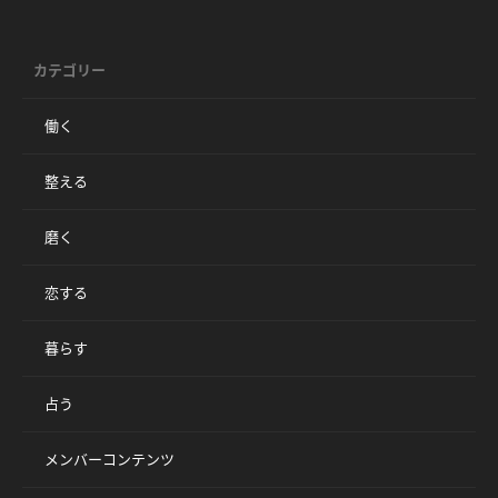
カテゴリー
働く
整える
磨く
恋する
暮らす
占う
メンバーコンテンツ