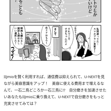
IIJmioを賢く利用すれば、通信費は抑えられて、U-NEXTを見
ながら美容意識をアップ！ 美容に使える費用まで増えるな
んて、一石二鳥どころか一石三鳥に!? 自分磨きを加速させた
いあなたもIIJmioに乗り換えて、U-NEXTで自分磨きをもっと
充実させてみては？