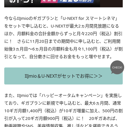
今ならIIJmioのギガプランと「U-NEXT for スマートシネマ」
をセットで申し込むと、U-NEXTが最大2ヵ月間見放題になる
ほか、月額料金の合計金額からずっと月々220円（税込）割引
に！ さらに11月20日までの期間中に申し込むと、ご利用開
始後3ヵ月目〜6ヵ月目の月額料金も月々1,100円（税込）が割
引となって、自分磨きに回せるお金をもっと増やせます。
IIJmio＆U-NEXTがセットでお得に＞＞
また、IIJmioでは「ハッピーオータムキャンペーン」を実施し
ており、ギガプランに新規で申し込むと、最大6ヵ月間、通常
10ギガ月額1,400円（税込）が10ギガ増量に加え、500円の割
引が入って20ギガ月額900円（税込）に！ 20ギガあれば、
動画視聴やSNS、美容情報収集、推し活などを堪能できるう