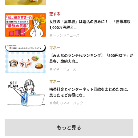
恋する
女性の「高年収」は婚活の強みに！ 「世帯年収
1,000万円超え...
＃トレンドニュース
マネー
【みんなのランチ代ランキング】「500円以下」が
最多、節約志向...
＃マネーニュース
マネー
携帯料金とインターネット回線をまとめたのに、
思ったほどお得にな...
＃令和のマネーハック
もっと見る