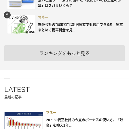
意外と迷う！ 女子に聞いた「友だちへのお土産の予
算」はズバリいくら？
マネー
携帯会社の“家族割”は別居家族でも適用できる!? 家族
まとめて携帯料金を見...
ランキングをもっと見る
LATEST
最新の記事
マネー
20・30代正社員の今夏のボーナスの使い方、「貯
金」を抑え3年...