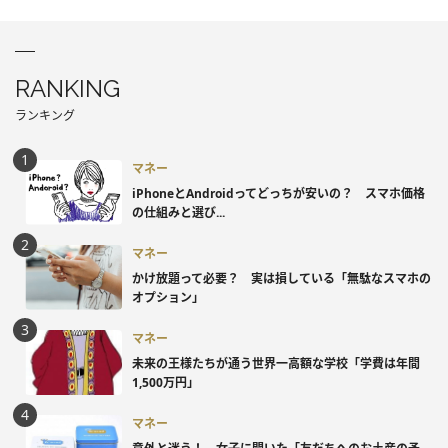
RANKING
ランキング
マネー
iPhoneとAndroidってどっちが安いの？ スマホ価格
の仕組みと選び...
マネー
かけ放題って必要？ 実は損している「無駄なスマホの
オプション」
マネー
未来の王様たちが通う世界一高額な学校「学費は年間
1,500万円」
マネー