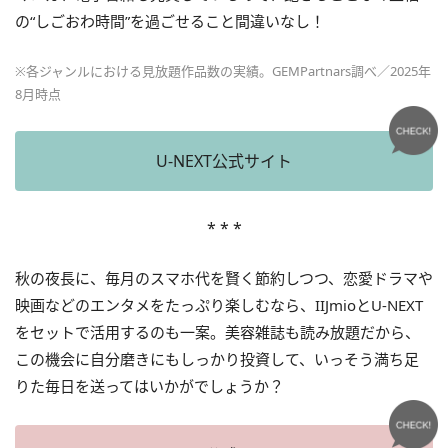
の“しごおわ時間”を過ごせること間違いなし！
※各ジャンルにおける見放題作品数の実績。GEMPartnars調べ／2025年
8月時点
U-NEXT公式サイト
* * *
秋の夜長に、毎月のスマホ代を賢く節約しつつ、恋愛ドラマや
映画などのエンタメをたっぷり楽しむなら、IIJmioとU-NEXT
をセットで活用するのも一案。美容雑誌も読み放題だから、
この機会に自分磨きにもしっかり投資して、いっそう満ち足
りた毎日を送ってはいかがでしょうか？