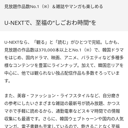
見放題作品数No.1（※）＆雑誌やマンガも楽しめる
U-NEXTで、至福の“しごおわ時間”を
U-NEXTなら、「観る」と「読む」がひとつで完結。しかも、
見放題の作品数は370,000本以上とNo.1（※）で、韓国ドラマ
をはじめ、国内ドラマ、映画、アニメ、バラエティなど多種多
様なコンテンツを豊富にラインナップ。加えて、韓国恋リアを
中心に、他では観られない独占配信作品も多数そろっていま
す。
また、美容・ファッション・ライフスタイルなど、自分磨き
の参考にしたいさまざまな雑誌の最新号が読み放題、かつス
マホで手軽に読めるから、通勤電車などスキマ時間での情報
収集にも最適です。さらに、韓国ウェブトゥーンや国内の人気
マンガ、電子書籍も充実しているので、飽きることなく至福