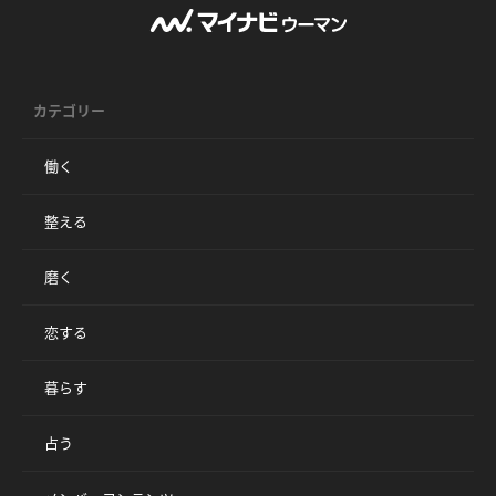
カテゴリー
働く
整える
磨く
恋する
暮らす
占う