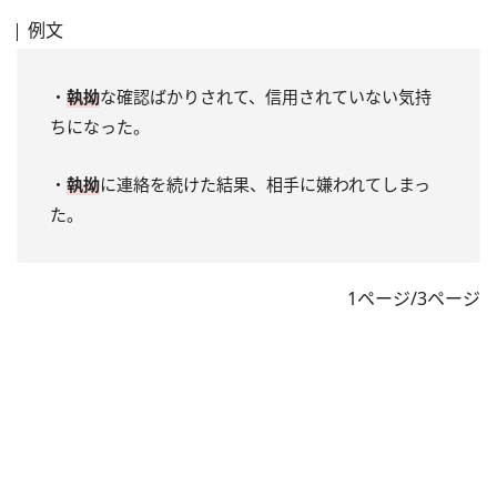
例文
・
執拗
な確認ばかりされて、信用されていない気持
ちになった。
・
執拗
に連絡を続けた結果、相手に嫌われてしまっ
た。
1ページ/3ページ