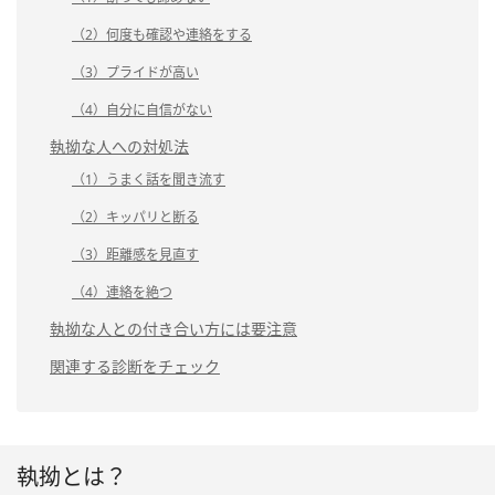
（2）何度も確認や連絡をする
（3）プライドが高い
（4）自分に自信がない
執拗な人への対処法
（1）うまく話を聞き流す
（2）キッパリと断る
（3）距離感を見直す
（4）連絡を絶つ
執拗な人との付き合い方には要注意
関連する診断をチェック
執拗とは？