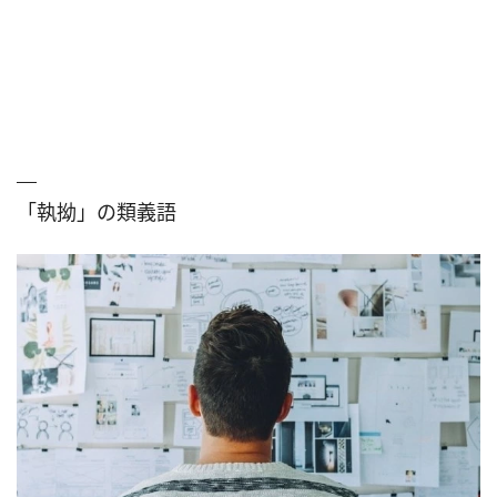
「執拗」の類義語