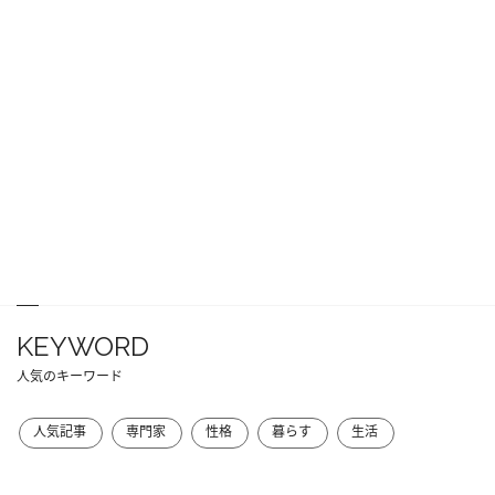
KEYWORD
人気のキーワード
人気記事
専門家
性格
暮らす
生活