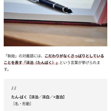
「執拗」の対義語には、
こだわりがなくさっぱりとしている
ことを表す「淡泊（たんぱく）」
という言葉が挙げられま
す。
たん‐ぱく【淡泊／淡白／×澹泊】
［名・形動］