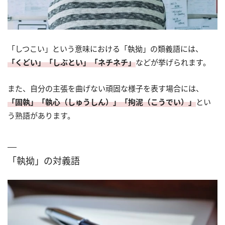
「しつこい」という意味における「執拗」の類義語には、
「くどい」「しぶとい」「ネチネチ」
などが挙げられます。
また、自分の主張を曲げない頑固な様子を表す場合には、
「固執」「執心（しゅうしん）」「拘泥（こうでい）」
とい
う熟語があります。
「執拗」の対義語