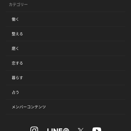
カテゴリー
働く
整える
磨く
恋する
暮らす
占う
メンバーコンテンツ