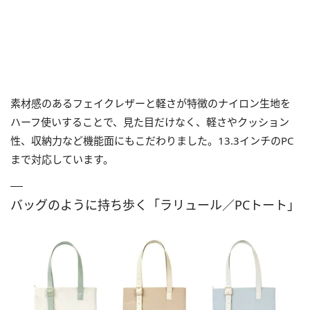
素材感のあるフェイクレザーと軽さが特徴のナイロン生地を
ハーフ使いすることで、見た目だけなく、軽さやクッション
性、収納力など機能面にもこだわりました。13.3インチのPC
まで対応しています。
バッグのように持ち歩く「ラリュール／PCトート」