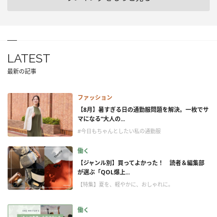
LATEST
最新の記事
ファッション
【8月】暑すぎる日の通勤服問題を解決。一枚でサ
マになる“大人の...
#今日もちゃんとしたい私の通勤服
働く
【ジャンル別】買ってよかった！ 読者＆編集部
が選ぶ「QOL爆上...
【特集】夏を、軽やかに、おしゃれに。
働く