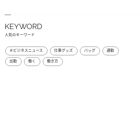
KEYWORD
人気のキーワード
＃ビジネスニュース
仕事グッズ
バッグ
通勤
出勤
働く
働き方