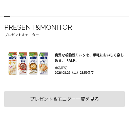
PRESENT&MONITOR
プレゼント＆モニター
良質な植物性ミルクを、手軽においしく楽し
める。「ALP...
申込締切
2026.08.29（土）23:59まで
プレゼント＆モニター一覧を見る