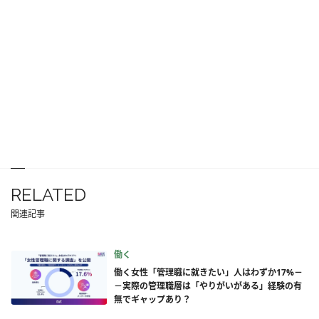
RELATED
関連記事
働く
働く女性「管理職に就きたい」人はわずか17%－
－実際の管理職層は「やりがいがある」経験の有
無でギャップあり？