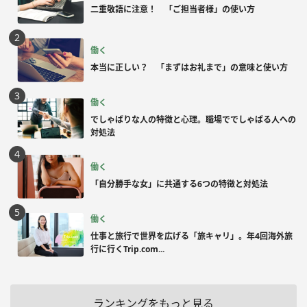
二重敬語に注意！ 「ご担当者様」の使い方
働く
本当に正しい？ 「まずはお礼まで」の意味と使い方
働く
でしゃばりな人の特徴と心理。職場ででしゃばる人への
対処法
働く
「自分勝手な女」に共通する6つの特徴と対処法
働く
仕事と旅行で世界を広げる「旅キャリ」。年4回海外旅
行に行くTrip.com...
ランキングをもっと見る