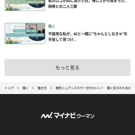
私のロゴがAIに負けた日。悔しさから始まった、
相棒との二人三脚
働く
不器用な私が、AIと一緒に”ちゃんとしなきゃ”を
手放して見つけ...
もっと見る
トップ
働く
働き方
春色ニュアンスカラーがかわいい！ 働く女子のためのP