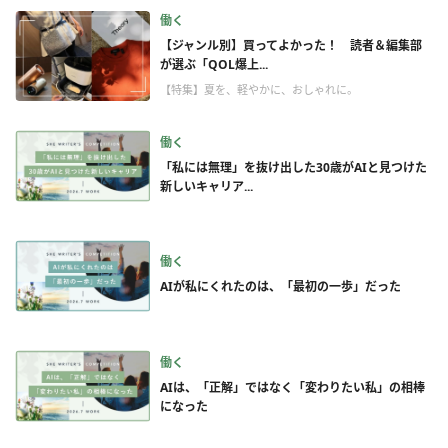
働く
【ジャンル別】買ってよかった！ 読者＆編集部
が選ぶ「QOL爆上...
【特集】夏を、軽やかに、おしゃれに。
働く
「私には無理」を抜け出した30歳がAIと見つけた
新しいキャリア...
働く
AIが私にくれたのは、「最初の一歩」だった
働く
AIは、「正解」ではなく「変わりたい私」の相棒
になった