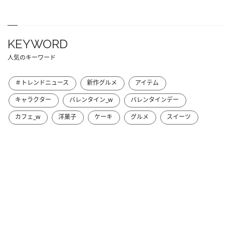
KEYWORD
人気のキーワード
＃トレンドニュース
新作グルメ
アイテム
キャラクター
バレンタイン_w
バレンタインデー
カフェ_w
洋菓子
ケーキ
グルメ
スイーツ