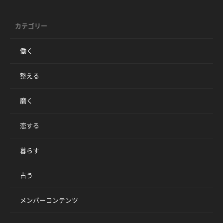
カテゴリー
働く
整える
磨く
恋する
暮らす
占う
メンバーコンテンツ