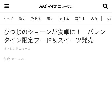
トップ
働く
整える
磨く
恋する
暮らす
占う
メ
ひつじのショーンが食卓に！ バレン
タイン限定フード＆スイーツ発売
＃トレンドニュース
作成: 2021.12.29