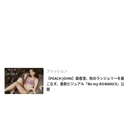
ファッション
【PEACH JOHN】森香澄、秋のランジェリーを着
こなす。最新ビジュアル「Be my ROMANCE」公
開