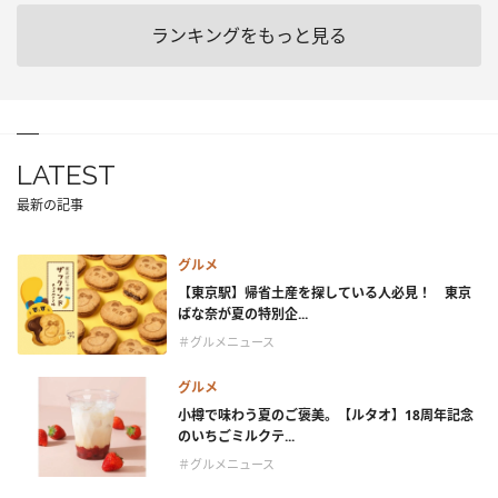
ランキングをもっと見る
LATEST
最新の記事
グルメ
【東京駅】帰省土産を探している人必見！ 東京
ばな奈が夏の特別企...
＃グルメニュース
グルメ
小樽で味わう夏のご褒美。【ルタオ】18周年記念
のいちごミルクテ...
＃グルメニュース