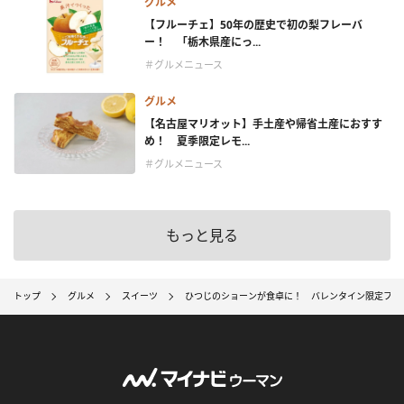
グルメ
【フルーチェ】50年の歴史で初の梨フレーバ
ー！ 「栃木県産にっ...
＃グルメニュース
グルメ
【名古屋マリオット】手土産や帰省土産におすす
め！ 夏季限定レモ...
＃グルメニュース
もっと見る
トップ
グルメ
スイーツ
ひつじのショーンが食卓に！ バレンタイン限定フー