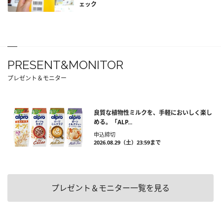
ェック
PRESENT&MONITOR
プレゼント＆モニター
良質な植物性ミルクを、手軽においしく楽し
める。「ALP...
申込締切
2026.08.29（土）23:59まで
プレゼント＆モニター一覧を見る