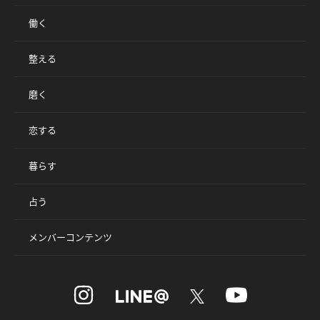
働く
整える
磨く
恋する
暮らす
占う
メンバーコンテンツ