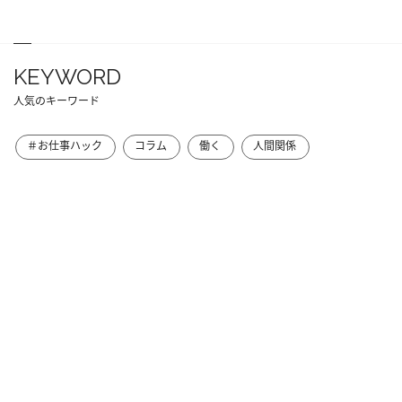
KEYWORD
人気のキーワード
＃お仕事ハック
コラム
働く
人間関係