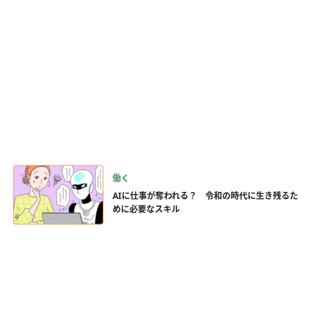
働く
AIに仕事が奪われる？ 令和の時代に生き残るた
めに必要なスキル