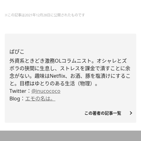
※この記事は2021年12月28日に公開されたものです
ぱぴこ
外資系ときどき激務OLコラムニスト。
オシャレとズ
ボラの狭間に生息し、
ストレスを課金で潰すことに余
念がない。趣味はNetflix、お酒、豚を塩漬けにするこ
と。
目標はゆとりのある生活（物理）。
Twitter：
@inucococo
Blog：
エモの名は。
この著者の記事一覧