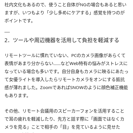
社内文化もあるので、使うこと自体がNGの場合もあると思い
ますが、いつもより「少し多めにケアする」感覚を持つのが
ポイントです。
2．ツールや周辺機器を活用して負担を軽減する
リモートツールに慣れていない、PCのカメラ画像があらくて
表情があまり分からない……などWeb特有の悩みがストレスに
なっている場合も多いです。自分自身もカメラに映るにあたっ
て女優ライトを導入したらリモートカメラをオンにする抵抗
感が薄れました。ZoomであればSNOWのように顔色補正機能
もあります。
その他、リモート会議用のスピーカーフォンを活用すること
で耳の疲れを軽減したり、先方と話す際に「画面ではなくカ
メラを見る」ことで相手の「目」を見ているように見せた