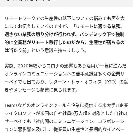
リモートワークでの生産性の低下についての悩みでも声を大
にしてお伝えしているのですが、
「リモートに適する業務、
適さない業務の切り分けが行われず、パンデミック下で強制
的に全業務がリモート移行したのだから、生産性が落ちるの
は当たり前」
という意識を持ちましょう。
実際、2020年頃からコロナの影響もあり活用が一気に進んだ
オンラインコミュニケーションへの苦手意識は多くの企業サ
ーベイでも出ており、リターン・トゥ・オフィス（RTO）の動
きやメッセージも頻繁に見られます。
Teamsなどのオンラインツールを企業に提供する米大手IT企業
マイクロソフトが米国の自社社員6万人超を対象とした自社の
サーベイでも「社内間のコミュニケーション、コラボレーシ
ョンに悪影響を及ぼし、従業員の生産性と長期的なイノベー