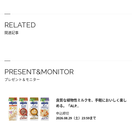
RELATED
関連記事
PRESENT&MONITOR
プレゼント＆モニター
良質な植物性ミルクを、手軽においしく楽し
める。「ALP...
申込締切
2026.08.29（土）23:59まで