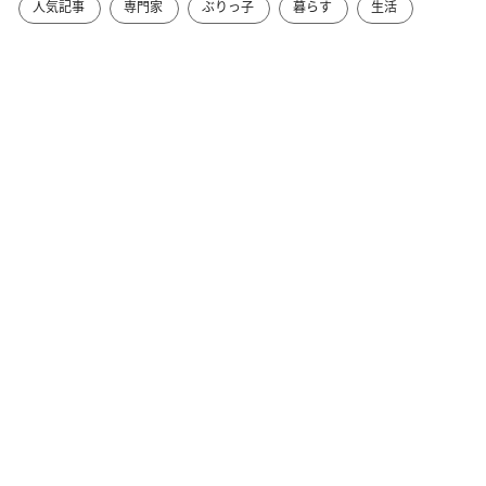
人気記事
専門家
ぶりっ子
暮らす
生活