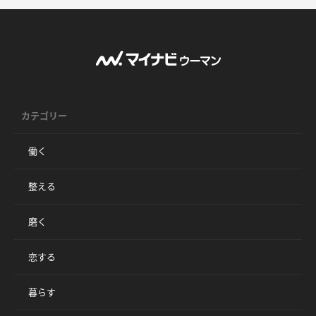
カテゴリー
働く
整える
磨く
恋する
暮らす