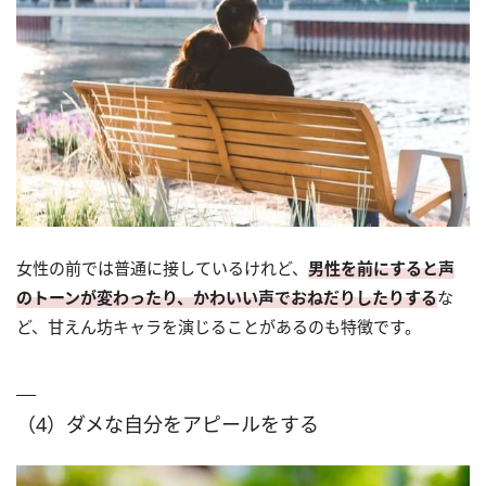
女性の前では普通に接しているけれど、
男性を前にすると声
のトーンが変わったり、かわいい声でおねだりしたりする
な
ど、甘えん坊キャラを演じることがあるのも特徴です。
（4）ダメな自分をアピールをする