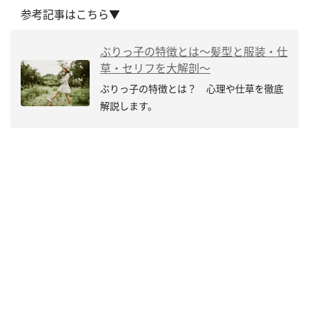
参考記事はこちら▼
ぶりっ子の特徴とは～髪型と服装・仕
草・セリフを大解剖～
ぶりっ子の特徴とは？ 心理や仕草を徹底
解説します。