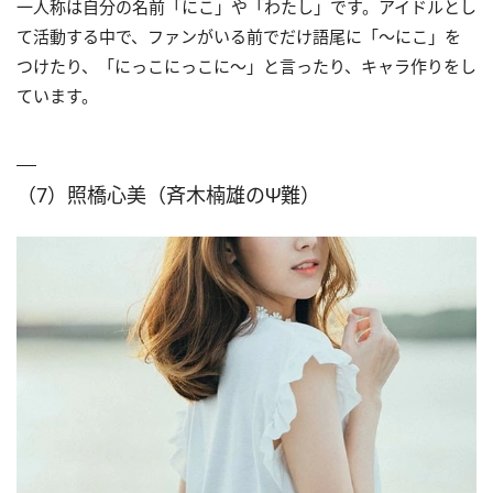
一人称は自分の名前「にこ」や「わたし」です。アイドルとし
て活動する中で、ファンがいる前でだけ語尾に「〜にこ」を
つけたり、「にっこにっこに〜」と言ったり、キャラ作りをし
ています。
（7）照橋心美（斉木楠雄のΨ難）