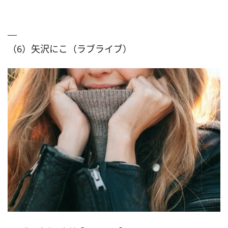
（6）矢沢にこ（ラブライブ）