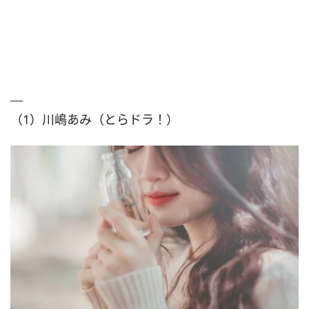
（1）川嶋あみ（とらドラ！）