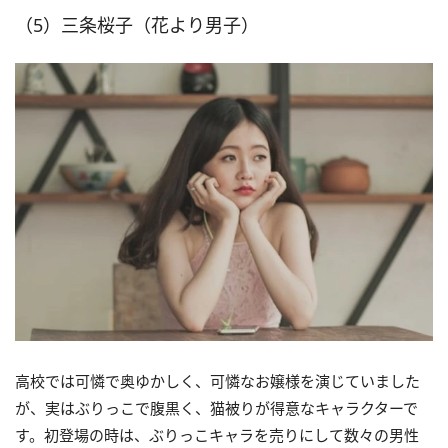
（5）三条桜子（花より男子）
高校では可憐で奥ゆかしく、可憐なお嬢様を演じていました
が、実はぶりっこで腹黒く、猫被りが得意なキャラクターで
す。初登場の時は、ぶりっこキャラを売りにして数々の男性