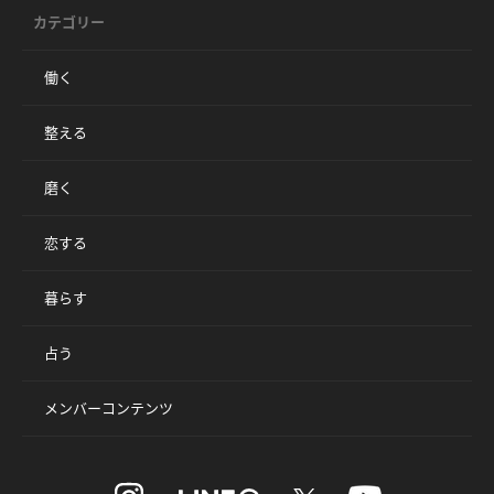
カテゴリー
働く
整える
磨く
恋する
暮らす
占う
メンバーコンテンツ