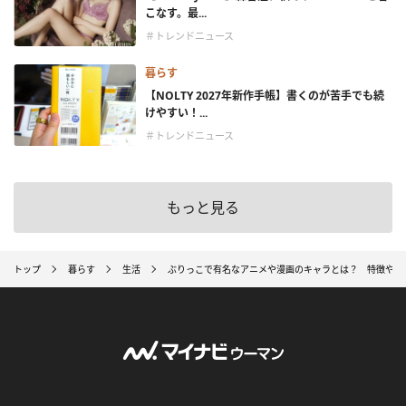
こなす。最...
＃トレンドニュース
暮らす
【NOLTY 2027年新作手帳】書くのが苦手でも続
けやすい！...
＃トレンドニュース
もっと見る
トップ
暮らす
生活
ぶりっこで有名なアニメや漫画のキャラとは？ 特徴や心