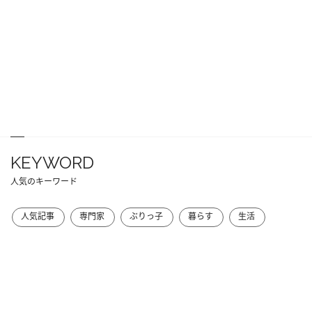
KEYWORD
人気のキーワード
人気記事
専門家
ぶりっ子
暮らす
生活