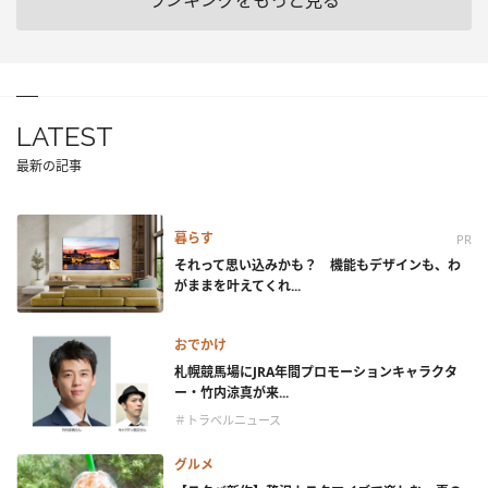
ランキングをもっと見る
LATEST
最新の記事
暮らす
PR
それって思い込みかも？ 機能もデザインも、わ
がままを叶えてくれ...
おでかけ
札幌競馬場にJRA年間プロモーションキャラクタ
ー・竹内涼真が来...
＃トラベルニュース
グルメ