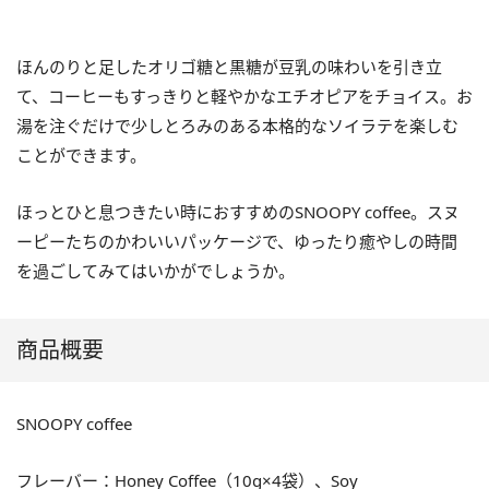
ほんのりと足したオリゴ糖と黒糖が豆乳の味わいを引き立
て、コーヒーもすっきりと軽やかなエチオピアをチョイス。お
湯を注ぐだけで少しとろみのある本格的なソイラテを楽しむ
ことができます。
ほっとひと息つきたい時におすすめのSNOOPY coffee。スヌ
ーピーたちのかわいいパッケージで、ゆったり癒やしの時間
を過ごしてみてはいかがでしょうか。
商品概要
SNOOPY coffee
フレーバー：Honey Coffee（10g×4袋）、Soy