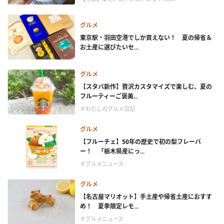
グルメ
東京駅・羽田空港でしか買えない！ 夏の帰省＆
お土産に選びたいセ...
グルメ
【スタバ新作】贅沢カスタマイズで楽しむ、夏の
フルーティーご褒美...
＃わたしのグルメ日記
グルメ
【フルーチェ】50年の歴史で初の梨フレーバ
ー！ 「栃木県産にっ...
＃グルメニュース
グルメ
【名古屋マリオット】手土産や帰省土産におすす
め！ 夏季限定レモ...
＃グルメニュース