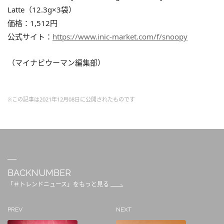
Latte（12.3g×3袋）
価格：1,512円
公式サイト：
https://www.inic-market.com/f/snoopy
（マイナビウーマン編集部）
※この記事は2021年12月08日に公開されたものです
BACKNUMBER
「＃トレンドニュース」をもっと見る
PREV
NEXT