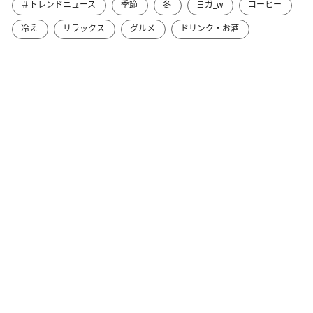
＃トレンドニュース
季節
冬
ヨガ_w
コーヒー
冷え
リラックス
グルメ
ドリンク・お酒