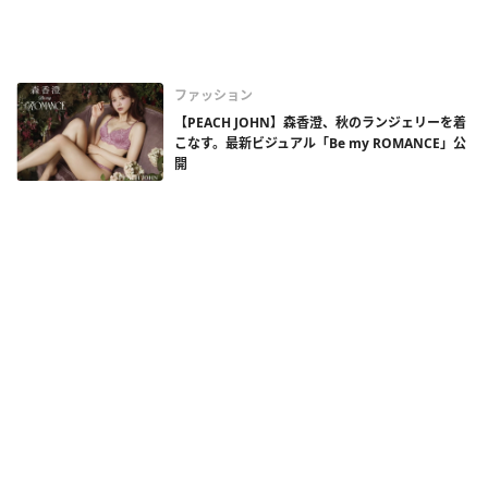
ファッション
【PEACH JOHN】森香澄、秋のランジェリーを着
こなす。最新ビジュアル「Be my ROMANCE」公
開