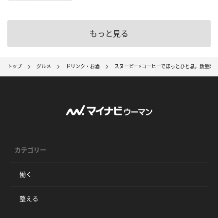
もっと見る
トップ
グルメ
ドリンク・お酒
スヌーピー×コーヒーでほっとひと息。数量限
カテゴリー
働く
整える