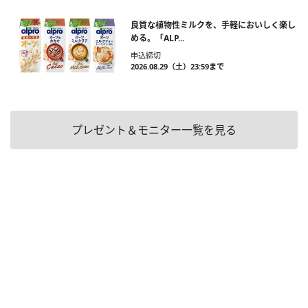
良質な植物性ミルクを、手軽においしく楽し
める。「ALP...
申込締切
2026.08.29（土）23:59まで
プレゼント＆モニター一覧を見る