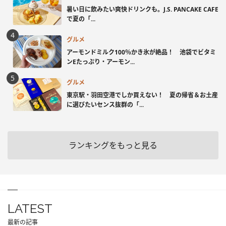
暑い日に飲みたい爽快ドリンクも。J.S. PANCAKE CAFE
で夏の「...
グルメ
アーモンドミルク100％かき氷が絶品！ 池袋でビタミ
ンEたっぷり・アーモン...
グルメ
東京駅・羽田空港でしか買えない！ 夏の帰省＆お土産
に選びたいセンス抜群の「...
ランキングをもっと見る
LATEST
最新の記事