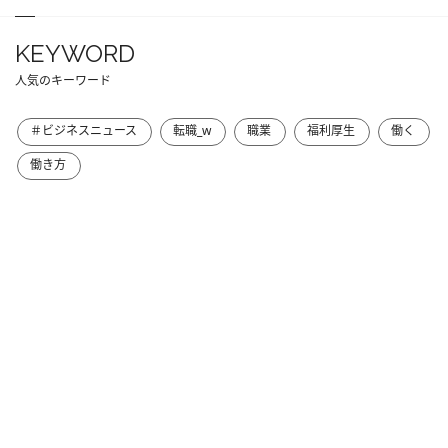
KEYWORD
人気のキーワード
＃ビジネスニュース
転職_w
職業
福利厚生
働く
働き方