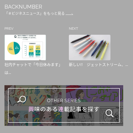
BACKNUMBER
「＃ビジネスニュース」をもっと見る
PREV
NEXT
社内チャットで「今日休みます」
新しい!! ジェットストリーム、...
は...