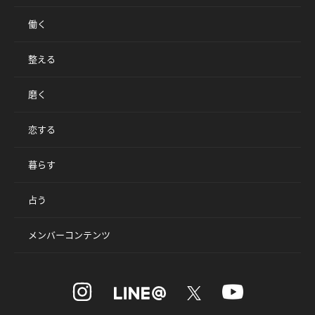
働く
整える
磨く
恋する
暮らす
占う
メンバーコンテンツ