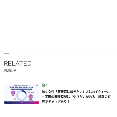
RELATED
関連記事
働く
働く女性「管理職に就きたい」人はわずか17%－
－実際の管理職層は「やりがいがある」経験の有
無でギャップあり？