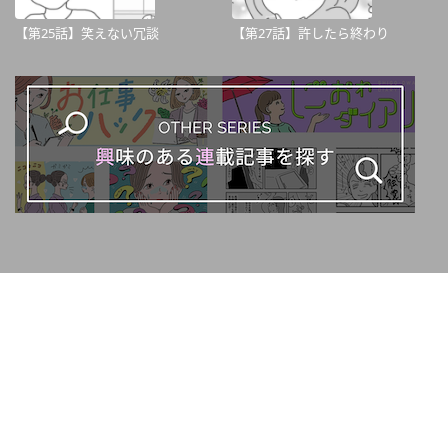
【第25話】笑えない冗談
【第27話】許したら終わり