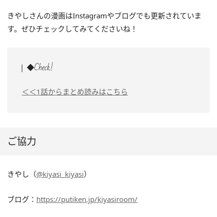
きやしさんの漫画はInstagramやブログでも更新されていま
す。ぜひチェックしてみてくださいね！
◆Check!
＜＜1話からまとめ読みはこちら
ご協力
きやし（
@kiyasi_kiyasi
）
ブログ：
https://putiken.jp/kiyasiroom/