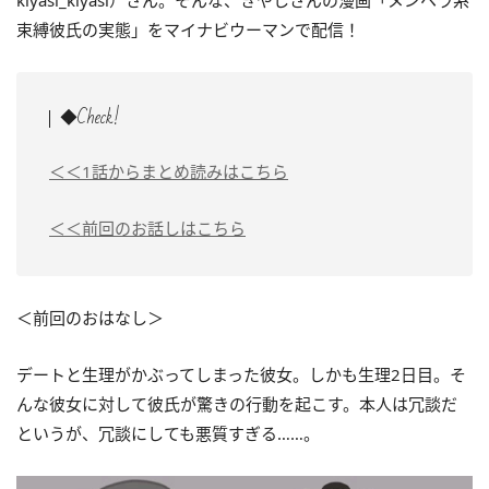
kiyasi_kiyasi）さん。そんな、きやしさんの漫画「メンヘラ系
束縛彼氏の実態」をマイナビウーマンで配信！
◆Check!
＜＜1話からまとめ読みはこちら
＜＜前回のお話しはこちら
＜前回のおはなし＞
デートと生理がかぶってしまった彼女。しかも生理2日目。そ
んな彼女に対して彼氏が驚きの行動を起こす。本人は冗談だ
というが、冗談にしても悪質すぎる……。