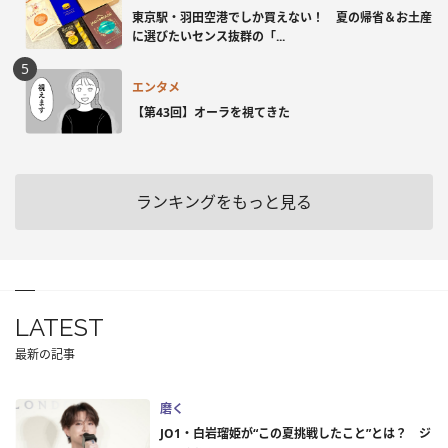
東京駅・羽田空港でしか買えない！ 夏の帰省＆お土産
に選びたいセンス抜群の「...
エンタメ
【第43回】オーラを視てきた
ランキングをもっと見る
LATEST
最新の記事
磨く
JO1・白岩瑠姫が“この夏挑戦したこと”とは？ ジ