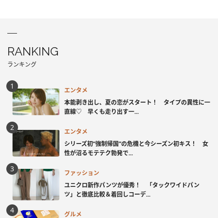
RANKING
ランキング
エンタメ
本能剥き出し、夏の恋がスタート！ タイプの異性に一
直線♡ 早くも走り出す一...
エンタメ
シリーズ初“強制帰国”の危機と今シーズン初キス！ 女
性が沼るモテテク勃発で...
ファッション
ユニクロ新作パンツが優秀！ 「タックワイドパン
ツ」と徹底比較＆着回しコーデ...
グルメ