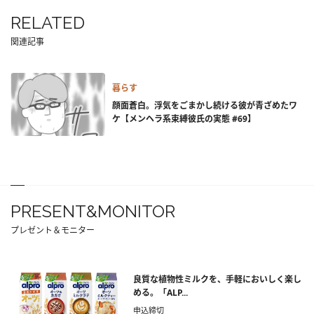
RELATED
関連記事
暮らす
顔面蒼白。浮気をごまかし続ける彼が青ざめたワ
ケ【メンヘラ系束縛彼氏の実態 #69】
PRESENT&MONITOR
プレゼント＆モニター
良質な植物性ミルクを、手軽においしく楽し
める。「ALP...
申込締切