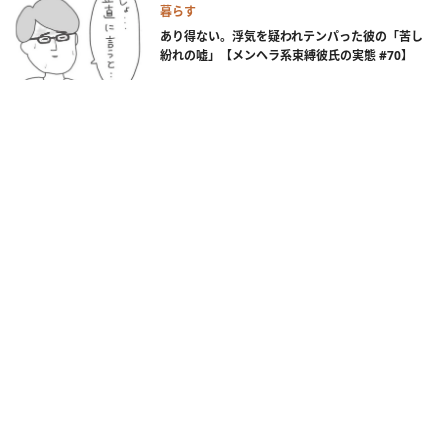
暮らす
あり得ない。浮気を疑われテンパった彼の「苦し
紛れの嘘」【メンヘラ系束縛彼氏の実態 #70】