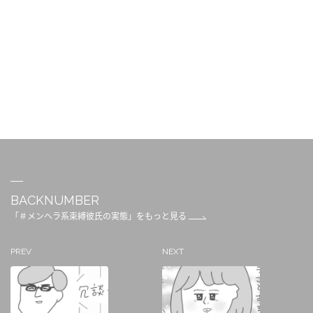
BACKNUMBER
「＃メンヘラ系束縛彼氏の実態」をもっと見る
PREV
NEXT