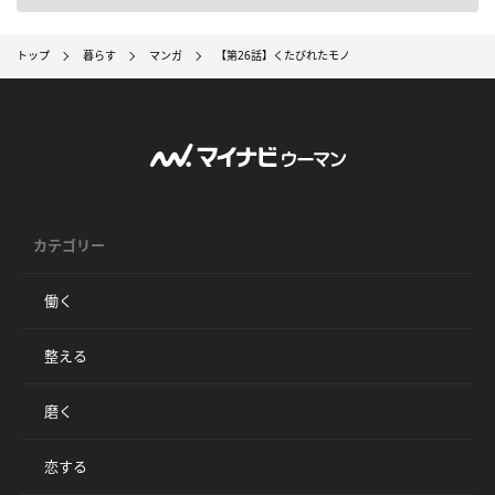
トップ
暮らす
マンガ
【第26話】くたびれたモノ
カテゴリー
働く
整える
磨く
恋する