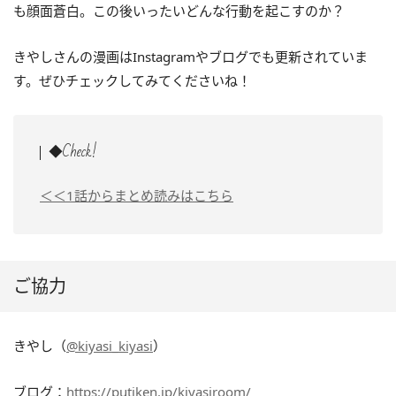
も顔面蒼白。この後いったいどんな行動を起こすのか？
きやしさんの漫画はInstagramやブログでも更新されていま
す。ぜひチェックしてみてくださいね！
◆Check!
＜＜1話からまとめ読みはこちら
ご協力
きやし（
@kiyasi_kiyasi
）
ブログ：
https://putiken.jp/kiyasiroom/