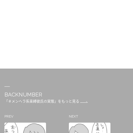
BACKNUMBER
「＃メンヘラ系束縛彼氏の実態」をもっと見る
PREV
NEXT