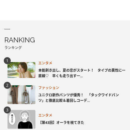
RANKING
ランキング
エンタメ
本能剥き出し、夏の恋がスタート！ タイプの異性に一
直線♡ 早くも走り出す一...
ファッション
ユニクロ新作パンツが優秀！ 「タックワイドパン
ツ」と徹底比較＆着回しコーデ...
エンタメ
【第43回】オーラを視てきた