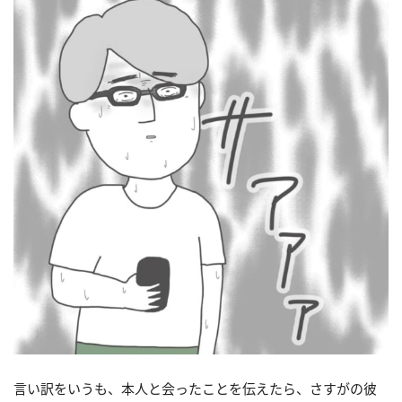
言い訳をいうも、本人と会ったことを伝えたら、さすがの彼