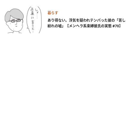
暮らす
あり得ない。浮気を疑われテンパった彼の「苦し
紛れの嘘」【メンヘラ系束縛彼氏の実態 #70】