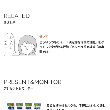
RELATED
関連記事
暮らす
どういうつもり？ 「決定的な浮気の証拠」をゲ
ットした女が取る行動【メンヘラ系束縛彼氏の実
態 #68】
PRESENT&MONITOR
プレゼント＆モニター
良質な植物性ミルクを、手軽においしく楽し