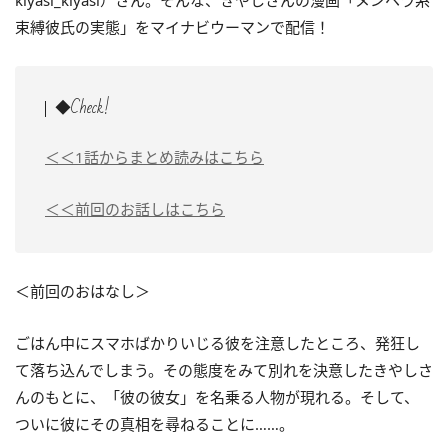
kiyasi_kiyasi）さん。そんな、きやしさんの漫画「メンヘラ系
束縛彼氏の実態」をマイナビウーマンで配信！
◆Check!
＜＜1話からまとめ読みはこちら
＜＜前回のお話しはこちら
＜前回のおはなし＞
ごはん中にスマホばかりいじる彼を注意したところ、発狂し
て落ち込んでしまう。その態度をみて別れを決意したきやしさ
んのもとに、「彼の彼女」を名乗る人物が現れる。そして、
ついに彼にその真相を尋ねることに……。