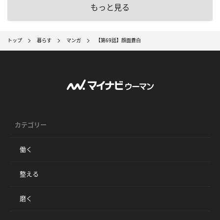
もっと見る
トップ
暮らす
マンガ
【第69話】顔面蒼白
カテゴリー
働く
整える
磨く