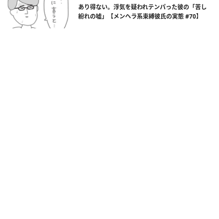
あり得ない。浮気を疑われテンパった彼の「苦し
紛れの嘘」【メンヘラ系束縛彼氏の実態 #70】