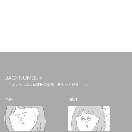
BACKNUMBER
「＃メンヘラ系束縛彼氏の実態」をもっと見る
PREV
NEXT