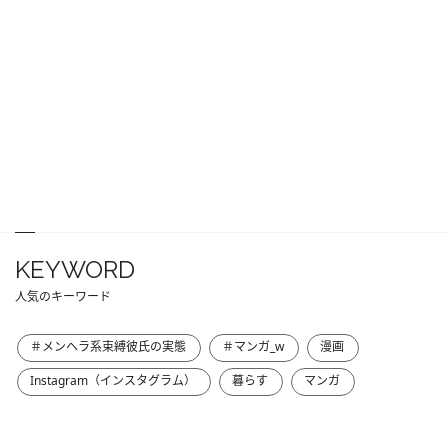
KEYWORD
人気のキーワード
＃メンヘラ系束縛彼氏の実態
＃マンガ_w
漫画
Instagram（インスタグラム）
暮らす
マンガ