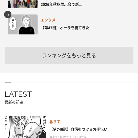
2026年秋冬展示会で新...
エンタメ
【第43回】オーラを視てきた
ランキングをもっと見る
LATEST
最新の記事
暮らす
【第749話】自信をつけるお手伝い
＃ないものねだりの女達。