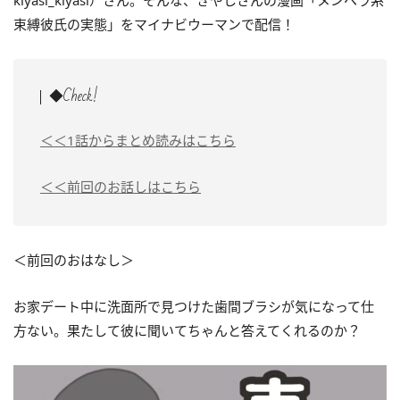
kiyasi_kiyasi）さん。そんな、きやしさんの漫画「メンヘラ系
束縛彼氏の実態」をマイナビウーマンで配信！
◆Check!
＜＜1話からまとめ読みはこちら
＜＜前回のお話しはこちら
＜前回のおはなし＞
お家デート中に洗面所で見つけた歯間ブラシが気になって仕
方ない。果たして彼に聞いてちゃんと答えてくれるのか？