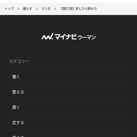
トップ
暮らす
マンガ
【第27話】許したら終わり
カテゴリー
働く
整える
磨く
恋する