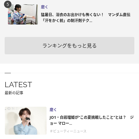
磨く
猛暑日、浴衣のお出かけも怖くない！ マンダム直伝
「汗をかく前」の制汗剤テク...
ランキングをもっと見る
LATEST
最新の記事
磨く
JO1・白岩瑠姫が“この夏挑戦したこと”とは？ ジ
ョー マロー...
＃ビューティーニュース