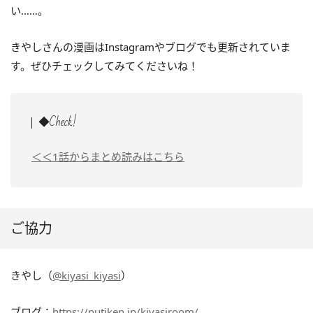
い……。
きやしさんの漫画はInstagramやブログでも更新されていま
す。ぜひチェックしてみてくださいね！
◆Check!
＜＜1話からまとめ読みはこちら
ご協力
きやし（
@kiyasi_kiyasi
）
ブログ：
https://putiken.jp/kiyasiroom/