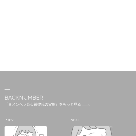
BACKNUMBER
「＃メンヘラ系束縛彼氏の実態」をもっと見る
PREV
NEXT