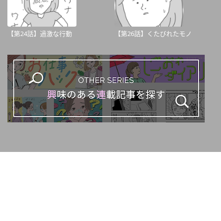
【第24話】過激な行動
【第26話】くたびれたモノ