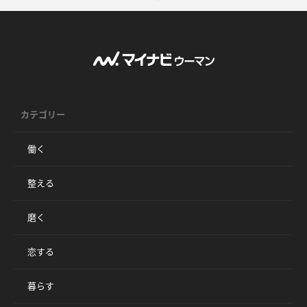
カテゴリー
働く
整える
磨く
恋する
暮らす