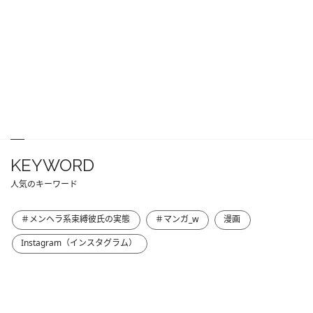
KEYWORD
人気のキーワード
＃メンヘラ系束縛彼氏の実態
＃マンガ_w
漫画
Instagram（インスタグラム）