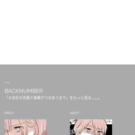
BACKNUMBER
「＃会社の先輩と後輩がつきあうまで」をもっと見る
PREV
NEXT