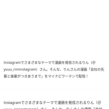
Instagramでさまざまなテーマで漫画を発信されるりん（＠
yuuu_rinnnstagram）さん。そんな、りんさんの漫画「会社の先
輩と後輩がつきあうまで」をマイナビウーマンで配信！
Instagramでさまざまなテーマで漫画を発信されるりん（＠