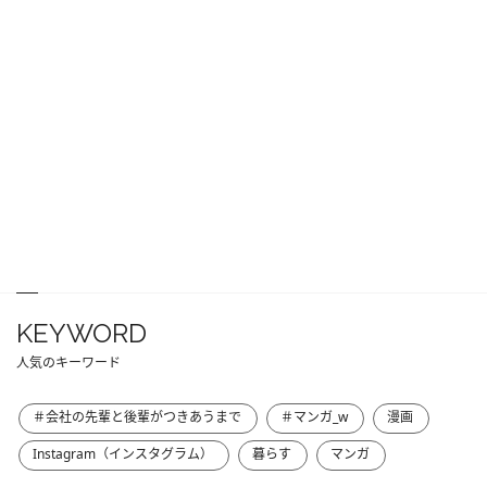
KEYWORD
人気のキーワード
＃会社の先輩と後輩がつきあうまで
＃マンガ_w
漫画
Instagram（インスタグラム）
暮らす
マンガ