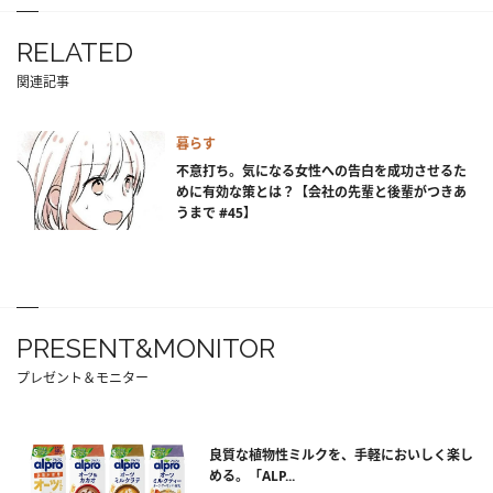
RELATED
関連記事
暮らす
不意打ち。気になる女性への告白を成功させるた
めに有効な策とは？【会社の先輩と後輩がつきあ
うまで #45】
PRESENT&MONITOR
プレゼント＆モニター
良質な植物性ミルクを、手軽においしく楽し
める。「ALP...