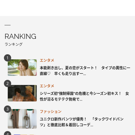
RANKING
ランキング
エンタメ
本能剥き出し、夏の恋がスタート！ タイプの異性に一
直線♡ 早くも走り出す一...
エンタメ
シリーズ初“強制帰国”の危機と今シーズン初キス！ 女
性が沼るモテテク勃発で...
ファッション
ユニクロ新作パンツが優秀！ 「タックワイドパン
ツ」と徹底比較＆着回しコーデ...