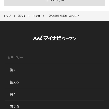
トップ
暮らす
マンガ
【第26話】先輩がしたいこと
カテゴリー
働く
整える
磨く
恋する