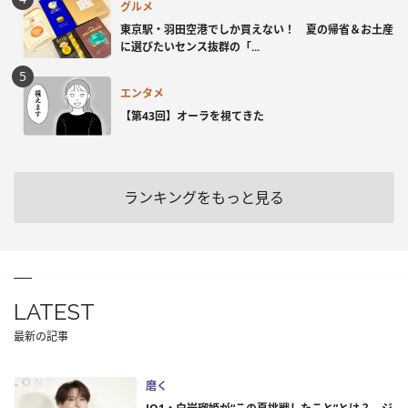
グルメ
東京駅・羽田空港でしか買えない！ 夏の帰省＆お土産
に選びたいセンス抜群の「...
エンタメ
【第43回】オーラを視てきた
ランキングをもっと見る
LATEST
最新の記事
磨く