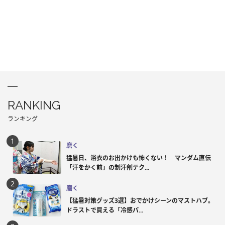
RANKING
ランキング
磨く
猛暑日、浴衣のお出かけも怖くない！ マンダム直伝
「汗をかく前」の制汗剤テク...
磨く
【猛暑対策グッズ3選】おでかけシーンのマストハブ。
ドラストで買える「冷感パ...