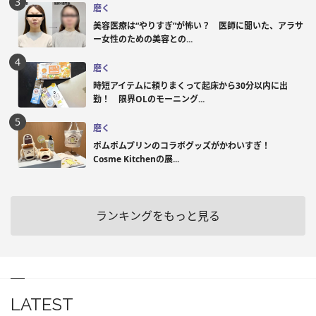
磨く
美容医療は“やりすぎ”が怖い？ 医師に聞いた、アラサ
ー女性のための美容との...
磨く
時短アイテムに頼りまくって起床から30分以内に出
勤！ 限界OLのモーニング...
磨く
ポムポムプリンのコラボグッズがかわいすぎ！
Cosme Kitchenの展...
ランキングをもっと見る
LATEST