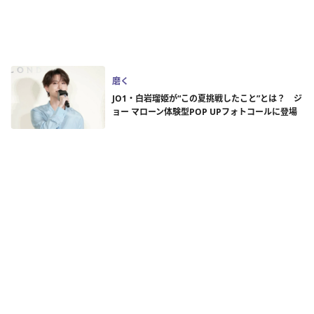
磨く
JO1・白岩瑠姫が“この夏挑戦したこと”とは？ ジ
ョー マローン体験型POP UPフォトコールに登場