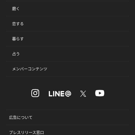
磨く
恋する
暮らす
占う
メンバーコンテンツ
広告について
プレスリリース窓口