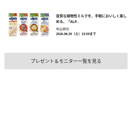
良質な植物性ミルクを、手軽においしく楽し
める。「ALP...
申込締切
2026.08.29（土）23:59まで
プレゼント＆モニター一覧を見る