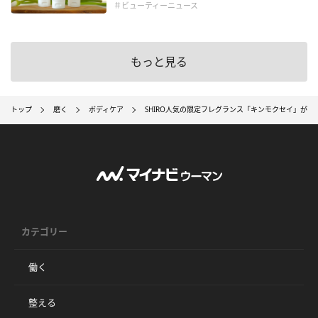
＃ビューティーニュース
もっと見る
トップ
磨く
ボディケア
SHIRO人気の限定フレグランス「キンモクセイ」が1
カテゴリー
働く
整える