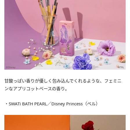
甘酸っぱい香りが優しく包み込んでくれるような、フェミニ
ンなアプリコットベースの香り。
・SWATi BATH PEARL／Disney Princess（ベル）