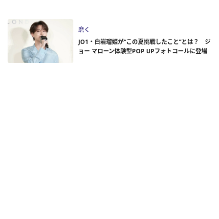
磨く
JO1・白岩瑠姫が“この夏挑戦したこと”とは？ ジ
ョー マローン体験型POP UPフォトコールに登場