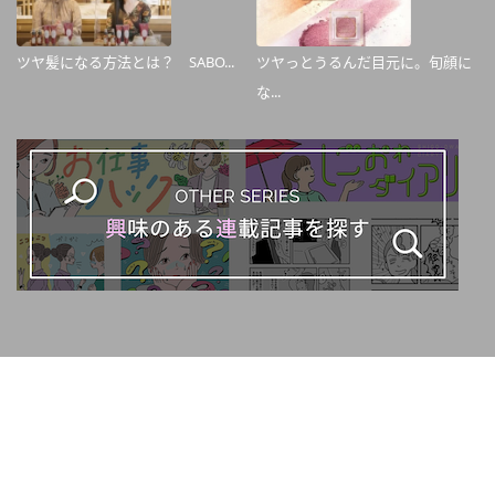
ツヤ髪になる方法とは？ SABO...
ツヤっとうるんだ目元に。旬顔に
な...