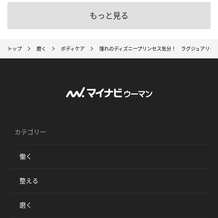
もっと見る
トップ
磨く
ボディケア
憧れのディズニープリンセス気分！ ラグジュアリー
カテゴリー
働く
整える
磨く