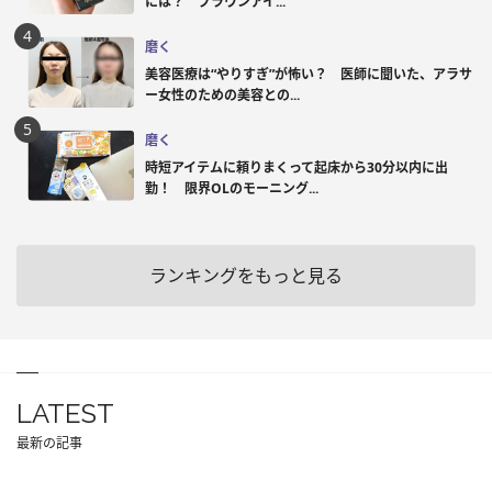
には？ ブラウンアイ...
磨く
美容医療は“やりすぎ”が怖い？ 医師に聞いた、アラサ
ー女性のための美容との...
磨く
時短アイテムに頼りまくって起床から30分以内に出
勤！ 限界OLのモーニング...
ランキングをもっと見る
LATEST
最新の記事