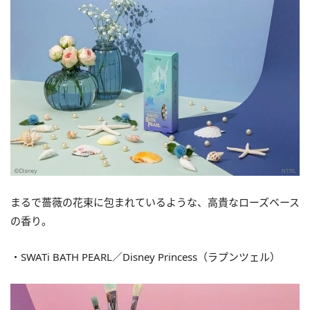
まるで薔薇の花束に包まれているような、高貴なローズベース
の香り。
・SWATi BATH PEARL／Disney Princess（ラプンツェル）