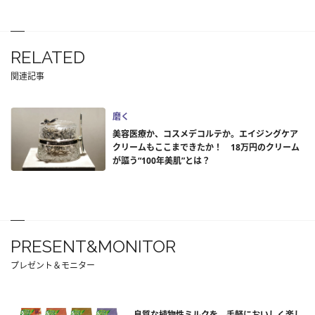
RELATED
関連記事
磨く
美容医療か、コスメデコルテか。エイジングケア
クリームもここまできたか！ 18万円のクリーム
が謳う“100年美肌”とは？
PRESENT&MONITOR
プレゼント＆モニター
良質な植物性ミルクを、手軽においしく楽し