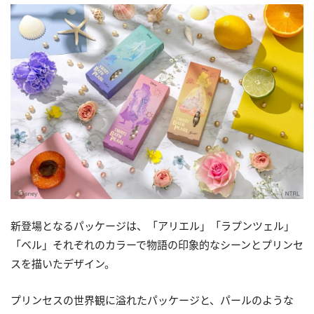
新登場となるパッケージは、「アリエル」「ラプンツェル」
「ベル」それぞれのカラーで物語の印象的なシーンとプリンセ
スを描いたデザイン。
プリンセスの世界観に溢れたパッケージと、パールのような