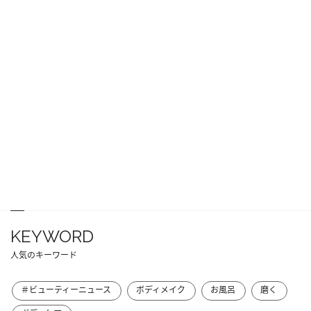
KEYWORD
人気のキーワード
＃ビューティーニュース
ボディメイク
お風呂
磨く