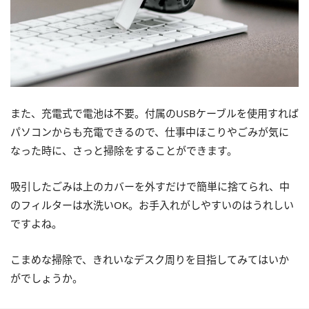
また、充電式で電池は不要。付属のUSBケーブルを使用すれば
パソコンからも充電できるので、仕事中ほこりやごみが気に
なった時に、さっと掃除をすることができます。
吸引したごみは上のカバーを外すだけで簡単に捨てられ、中
のフィルターは水洗いOK。お手入れがしやすいのはうれしい
ですよね。
こまめな掃除で、きれいなデスク周りを目指してみてはいか
がでしょうか。