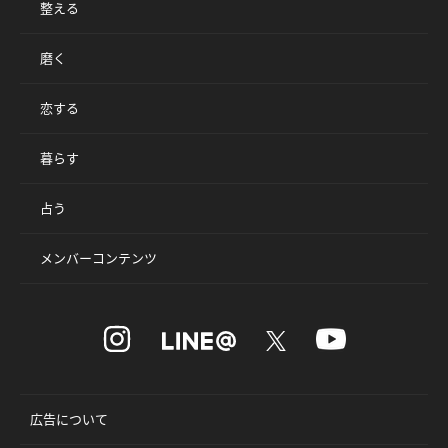
整える
磨く
恋する
暮らす
占う
メンバーコンテンツ
広告について