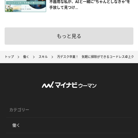
不器用な私が、AIと一緒に”ちゃんとしなきゃ”を
手放して見つけ...
もっと見る
トップ
働く
スキル
汚デスク卒業！ 気軽に掃除ができるコードレス卓上クリ
カテゴリー
働く