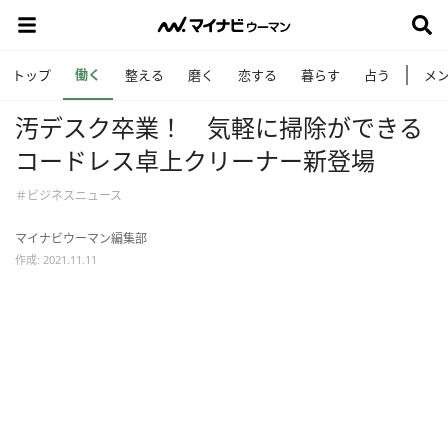
働く
トップ
整える
磨く
恋する
暮らす
占う
メ
汚デスク卒業！ 気軽に掃除ができる
コードレス卓上クリーナー新登場
＃ビジネスニュース
マイナビウーマン編集部
作成: 2021.11.11