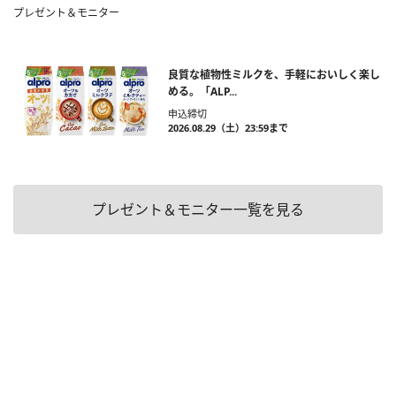
プレゼント＆モニター
良質な植物性ミルクを、手軽においしく楽し
める。「ALP...
申込締切
2026.08.29（土）23:59まで
プレゼント＆モニター一覧を見る