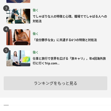
働く
でしゃばりな人の特徴と心理。職場ででしゃばる人への
対処法
働く
「自分勝手な女」に共通する6つの特徴と対処法
働く
仕事と旅行で世界を広げる「旅キャリ」。年4回海外旅
行に行くTrip.com...
ランキングをもっと見る