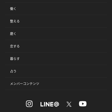
働く
整える
磨く
恋する
暮らす
占う
メンバーコンテンツ