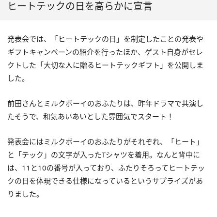
ヒートテックの日を高らかに宣言
発表会では、「ヒートテックの日」を制定したことの発表や
ギフトキャンペーンの紹介を行ったほか、ゲスト自身がセレ
クトした「大切な人に贈るヒートテックギフト」を公開しま
した。
前田さんとミルクボーイのおふたりは、昨年ドラマで共演し
たそうで、和気あいあいとした雰囲気でスタート！
発表会にはミルクボーイのおふたりがそれぞれ、「ヒート」
と「テック」の文字が入ったTシャツを着用。なんと背中に
は、11と10の番号が入っており、ふたりそろってヒートテッ
クの日を体現できる仕様になっているというサプライズがあ
りました。