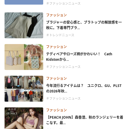
＃ファッションニュース
ファッション
ブラジャーの安心感と、ブラトップの解放感を一
枚に。下着専門ブラ...
＃トレンドニュース
ファッション
テディベアやローズ柄がかわいい！ Cath
Kidstonから...
＃ファッションニュース
ファッション
今年流行るアイテムは？ ユニクロ、GU、PLST
の2026年秋...
＃ファッションニュース
ファッション
【PEACH JOHN】森香澄、秋のランジェリーを着
こなす。最...