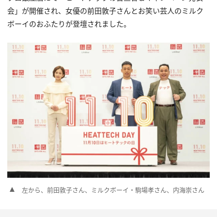
会」が開催され、女優の前田敦子さんとお笑い芸人のミルク
ボーイのおふたりが登壇されました。
左から、前田敦子さん、ミルクボーイ・駒場孝さん、内海崇さん