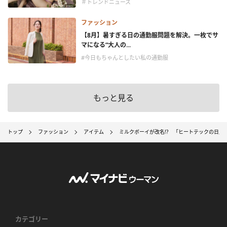
＃トレンドニュース
ファッション
【8月】暑すぎる日の通勤服問題を解決。一枚でサ
マになる“大人の...
#今日もちゃんとしたい私の通勤服
もっと見る
トップ
ファッション
アイテム
ミルクボーイが改名!? 「ヒートテックの日」
カテゴリー