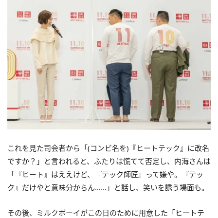
これを見た司会者から「(コンビ名を)『ヒートテック』に改名
ですか？」と言われると、ふたりは慌てて否定し、内海さんは
「『ヒート』はええけど、『テック師匠』って嫌や。『テッ
ク』だけやと意味分からん……」と話し、笑いを誘う場面も。
その後、ミルクボーイがこの日のために用意した「ヒートテ