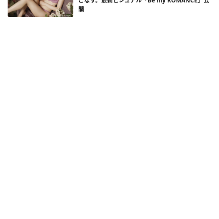
こなす。最新ビジュアル「Be my ROMANCE」公
開