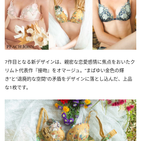
7作目となる新デザインは、親密な恋愛感情に焦点をおいたク
リムト代表作『接吻』をオマージュ。“まばゆい金色の輝
き”と“退廃的な空間”の矛盾をデザインに落とし込んだ、上品
な1枚です。