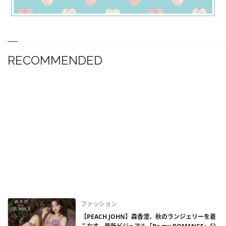
RECOMMENDED
ファッション
【PEACH JOHN】森香澄、秋のランジェリーを着