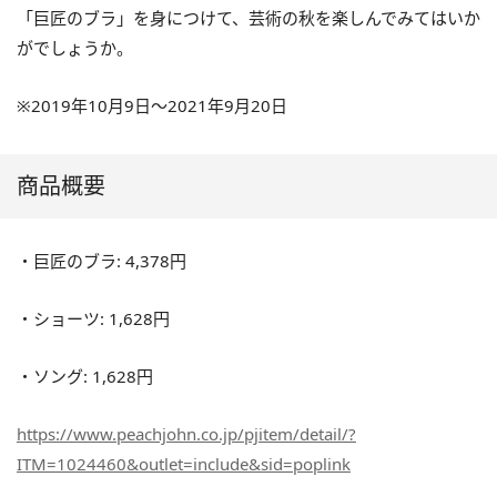
「巨匠のブラ」を身につけて、芸術の秋を楽しんでみてはいか
がでしょうか。
※2019年10月9日～2021年9月20日
商品概要
・巨匠のブラ: 4,378円
・ショーツ: 1,628円
・ソング: 1,628円
https://www.peachjohn.co.jp/pjitem/detail/?
ITM=1024460&outlet=include&sid=poplink