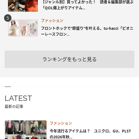
【ジャンル別】買ってよかった！ 読者＆編集部が選ぶ
「QOL爆上がりアイテム...
ファッション
フロントホックで“即盛り”を叶える。tu-hacci「ピオニ
ーレースフロン...
ランキングをもっと見る
LATEST
最新の記事
ファッション
今年流行るアイテムは？ ユニクロ、GU、PLST
の2026年秋...