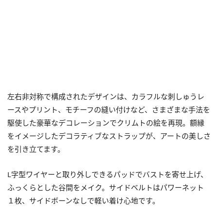
左右非対称で構成されたデザインは、カラフルな刺しゅうレ
ースやプリント、モチーフの縫い付けなど、さまざまな手法を
駆使した豪華なデコレーションでクリムトの絵を再現。額縁
をイメージしたデコラティブなストラップが、アートの美しさ
を引き立てます。
L字型ワイヤーと取り外しできるパッドでバストを寄せ上げ、
ふっくらとした谷間をメイク。サイドベルトはパワーネット
１枚、サイドボーンなしで軽い着け心地です。