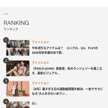
RANKING
ランキング
ファッション
今年流行るアイテムは？ ユニクロ、GU、PLSTの
2026年秋冬展示会で新...
ファッション
【PEACH JOHN】森香澄、秋のランジェリーを着こな
す。最新ビジュアル...
ファッション
【8月】暑すぎる日の通勤服問題を解決。一枚でサマに
なる“大人のきれいめワン...
働く