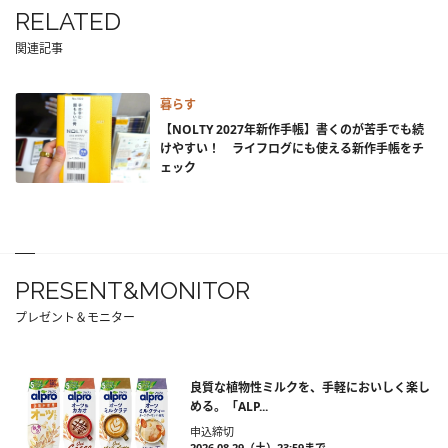
RELATED
関連記事
暮らす
【NOLTY 2027年新作手帳】書くのが苦手でも続
けやすい！ ライフログにも使える新作手帳をチ
ェック
PRESENT&MONITOR
プレゼント＆モニター
良質な植物性ミルクを、手軽においしく楽し
める。「ALP...
申込締切
2026.08.29（土）23:59まで