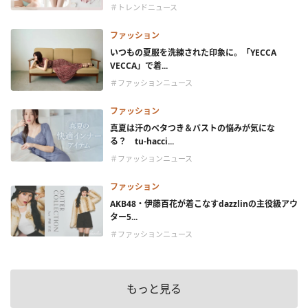
＃トレンドニュース
ファッション
いつもの夏服を洗練された印象に。「YECCA
VECCA」で着...
＃ファッションニュース
ファッション
真夏は汗のベタつき＆バストの悩みが気にな
る？ tu-hacci...
＃ファッションニュース
ファッション
AKB48・伊藤百花が着こなすdazzlinの主役級アウ
ター5...
＃ファッションニュース
もっと見る