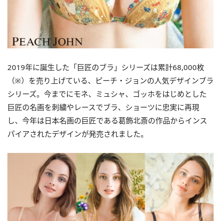
2019年に誕生した「巨匠のブラ」シリーズは累計68,000枚
（※）を売り上げている、ピーチ・ジョンの人気デザインブラ
シリーズ。今までにモネ、ミュシャ、ゴッホをはじめとした
巨匠の名画を刺繍やレースでブラ、ショーツに忠実に再現
し、今年は日本名画の巨匠である葛飾北斎の作品からインス
パイアされたデザインが発売されました。