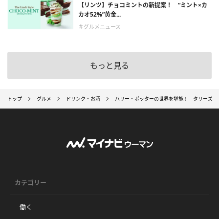
【リンツ】チョコミントの新提案！ “ミント×カ
カオ52%”黄金...
＃グルメニュース
もっと見る
トップ
グルメ
ドリンク・お酒
ハリー・ポッターの世界を堪能！ タリーズ、
カテゴリー
働く