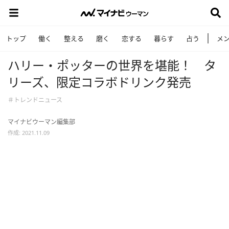
トップ
働く
整える
磨く
恋する
暮らす
占う
メ
ハリー・ポッターの世界を堪能！ タ
リーズ、限定コラボドリンク発売
＃トレンドニュース
マイナビウーマン編集部
作成: 2021.11.09