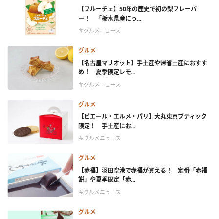
【フルーチェ】50年の歴史で初の梨フレーバ
ー！ 「栃木県産にっ...
＃グルメニュース
グルメ
【名古屋マリオット】手土産や帰省土産におすす
め！ 夏季限定レモ...
＃グルメニュース
グルメ
【ピエール・エルメ・パリ】大丸東京ブティック
限定！ 手土産にお...
＃グルメニュース
グルメ
【赤福】羽田空港で赤福が買える！ 定番「赤福
餅」や夏季限定「赤...
＃グルメニュース
グルメ