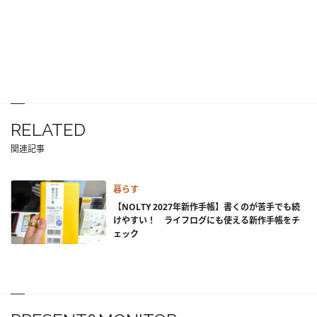
RELATED
関連記事
暮らす
【NOLTY 2027年新作手帳】書くのが苦手でも続
けやすい！ ライフログにも使える新作手帳をチ
ェック