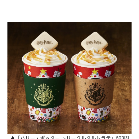
▲「ハリー・ポッター トリークルタルトラテ」693円