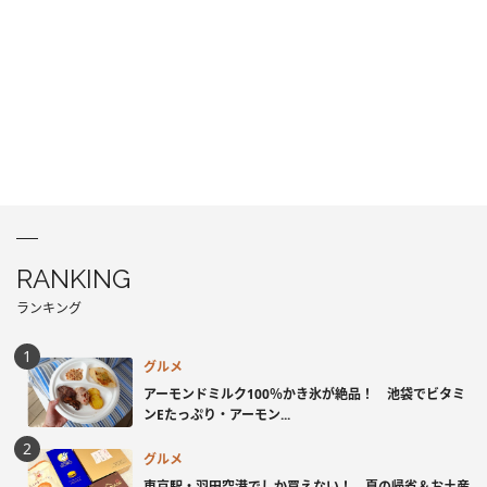
RANKING
ランキング
グルメ
アーモンドミルク100％かき氷が絶品！ 池袋でビタミ
ンEたっぷり・アーモン...
グルメ
東京駅・羽田空港でしか買えない！ 夏の帰省＆お土産