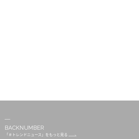
BACKNUMBER
「＃トレンドニュース」をもっと見る