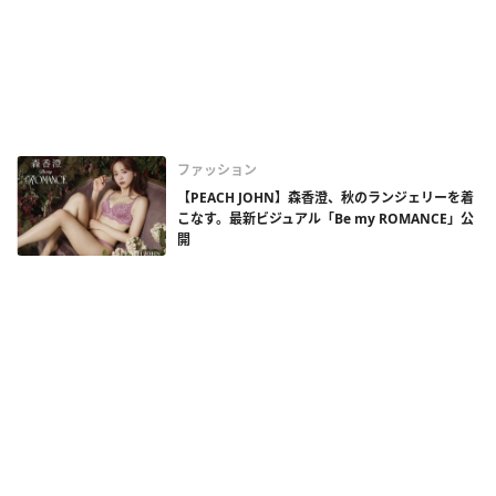
ファッション
【PEACH JOHN】森香澄、秋のランジェリーを着
こなす。最新ビジュアル「Be my ROMANCE」公
開