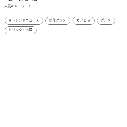
人気のキーワード
＃トレンドニュース
新作グルメ
カフェ_w
グルメ
ドリンク・お酒