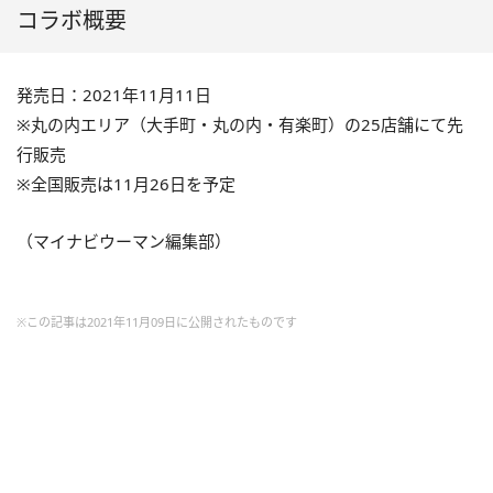
コラボ概要
発売日：2021年11月11日
※丸の内エリア（大手町・丸の内・有楽町）の25店舗にて先
行販売
※全国販売は11月26日を予定
（マイナビウーマン編集部）
※この記事は2021年11月09日に公開されたものです