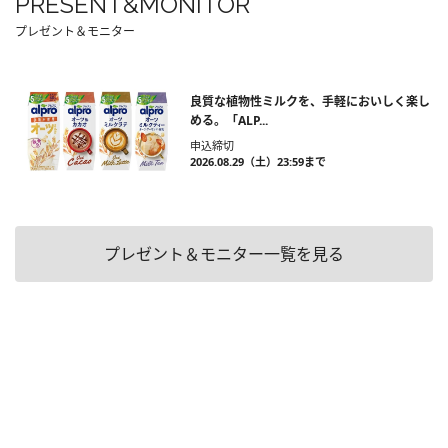
PRESENT&MONITOR
プレゼント＆モニター
良質な植物性ミルクを、手軽においしく楽し
める。「ALP...
申込締切
2026.08.29（土）23:59まで
プレゼント＆モニター一覧を見る