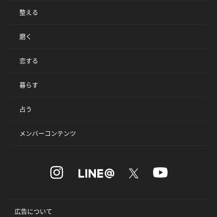
整える
磨く
恋する
暮らす
占う
メンバーコンテンツ
広告について