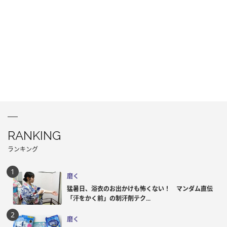
RANKING
ランキング
磨く
猛暑日、浴衣のお出かけも怖くない！ マンダム直伝
「汗をかく前」の制汗剤テク...
磨く