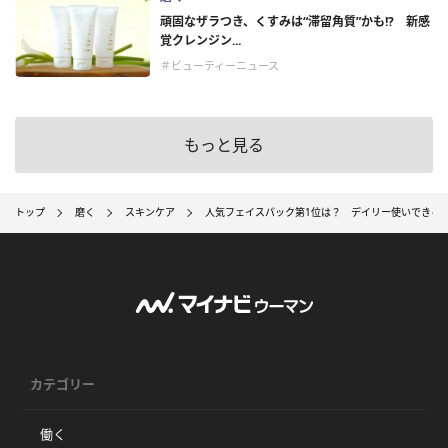
頑固なザラつき、くすみは“滞留角質”かも!? 新感
覚クレンジン...
＃ビューティーニュース
もっと見る
トップ
磨く
スキンケア
人気フェイスパック第1位は？ デイリー使いできる
カテゴリー
働く