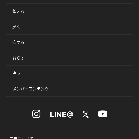
整える
磨く
恋する
暮らす
占う
メンバーコンテンツ
広告について