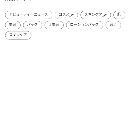
＃ビューティーニュース
コスメ_w
スキンケア_w
肌
美容
パック
＃美容
ローションパック
磨く
スキンケア