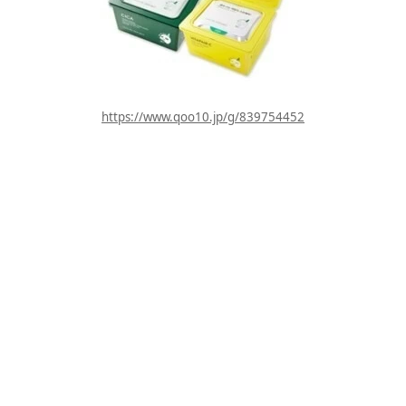
https://www.qoo10.jp/g/839754452