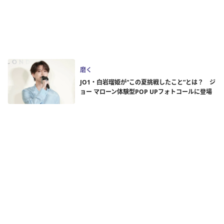
磨く
JO1・白岩瑠姫が“この夏挑戦したこと”とは？ ジ
ョー マローン体験型POP UPフォトコールに登場