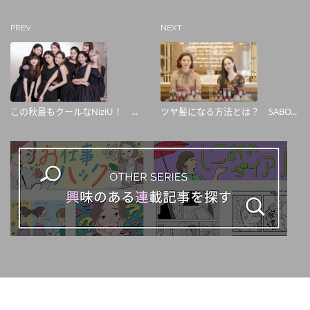
PREV
NEXT
この秋最もクールなNiziU！ ...
ツヤ髪になる方法とは？ SABO...