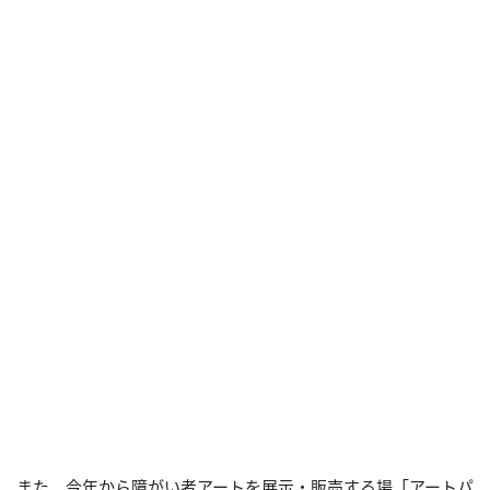
また、今年から障がい者アートを展示・販売する場「アートパ