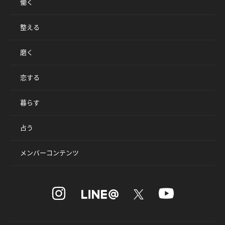
働く
整える
磨く
恋する
暮らす
占う
メンバーコンテンツ