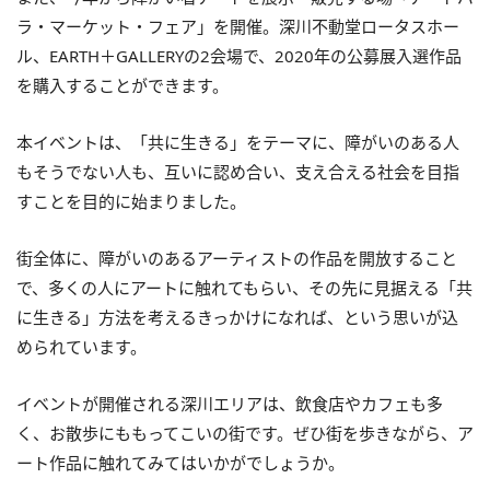
ラ・マーケット・フェア」を開催。深川不動堂ロータスホー
ル、EARTH＋GALLERYの2会場で、2020年の公募展入選作品
を購入することができます。
本イベントは、「共に生きる」をテーマに、障がいのある人
もそうでない人も、互いに認め合い、支え合える社会を目指
すことを目的に始まりました。
街全体に、障がいのあるアーティストの作品を開放すること
で、多くの人にアートに触れてもらい、その先に見据える「共
に生きる」方法を考えるきっかけになれば、という思いが込
められています。
イベントが開催される深川エリアは、飲食店やカフェも多
く、お散歩にももってこいの街です。ぜひ街を歩きながら、ア
ート作品に触れてみてはいかがでしょうか。