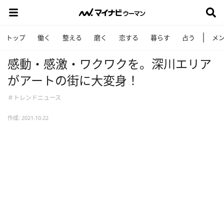
トップ
働く
整える
磨く
恋する
暮らす
占う
メ
感動・感激・ワクワクを。深川エリア
がアートの街に大変身！
＃トレンドニュース
作成: 2021.10.22