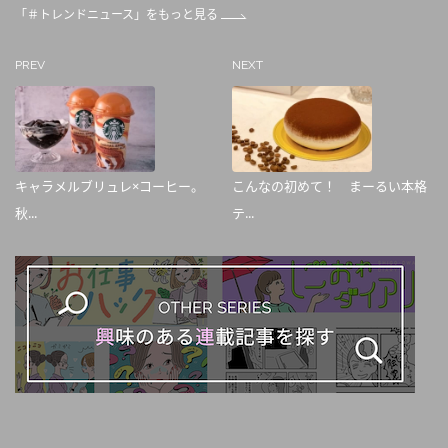
「＃トレンドニュース」をもっと見る
PREV
NEXT
キャラメルブリュレ×コーヒー。
こんなの初めて！ まーるい本格
秋...
テ...