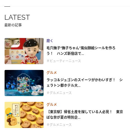
LATEST
最新の記事
磨く
毛穴撫子“撫子ちゃん”風似顔絵シールを作ろ
う！ ハンズ新宿店で...
＃ビューティーニュース
グルメ
ラッコ＆ジュゴンのスイーツがかわいすぎ！ シ
ェラトン都ホテル大...
＃グルメニュース
グルメ
【東京駅】帰省土産を探している人必見！ 東京
ばな奈が夏の特別企...
＃グルメニュース