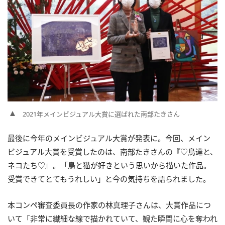
2021年メインビジュアル大賞に選ばれた南部たきさん
最後に今年のメインビジュアル大賞が発表に。今回、メイン
ビジュアル大賞を受賞したのは、南部たきさんの『♡鳥達と、
ネコたち♡』。「鳥と猫が好きという思いから描いた作品。
受賞できてとてもうれしい」と今の気持ちを語られました。
本コンペ審査委員長の作家の林真理子さんは、大賞作品につ
いて「非常に繊細な線で描かれていて、観た瞬間に心を奪われ