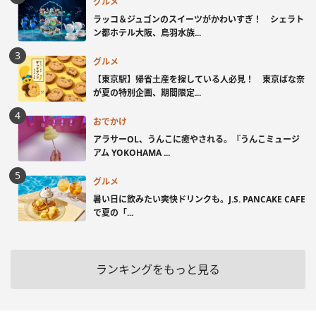
グルメ
ラッコ＆ジュゴンのスイーツがかわいすぎ！ シェラト
ン都ホテル大阪、鳥羽水族...
グルメ
【東京駅】帰省土産を探している人必見！ 東京ばな奈
が夏の特別企画、期間限定...
おでかけ
アラサーOL、うんこに癒やされる。『うんこミュージ
アム YOKOHAMA ...
グルメ
暑い日に飲みたい爽快ドリンクも。J.S. PANCAKE CAFE
で夏の「...
ランキングをもっと見る