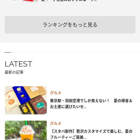
ランキングをもっと見る
LATEST
最新の記事
グルメ
東京駅・羽田空港でしか買えない！ 夏の帰省＆
お土産に選びたいセ...
グルメ
【スタバ新作】贅沢カスタマイズで楽しむ、夏の
フルーティーご褒美...