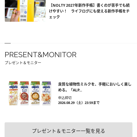
【NOLTY 2027年新作手帳】書くのが苦手でも続
けやすい！ ライフログにも使える新作手帳をチ
ェック
PRESENT&MONITOR
プレゼント＆モニター
良質な植物性ミルクを、手軽においしく楽し
める。「ALP...
申込締切
2026.08.29（土）23:59まで
プレゼント＆モニター一覧を見る