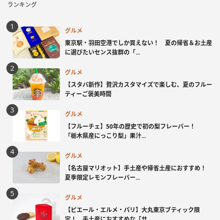
ランキング
グルメ
東京駅・羽田空港でしか買えない！ 夏の帰省＆お土産
に選びたいセンス抜群の「...
グルメ
【スタバ新作】贅沢カスタマイズで楽しむ、夏のフルー
ティーご褒美時間
グルメ
【フルーチェ】50年の歴史で初の梨フレーバー！
「栃木県産にっこり梨」果汁...
グルメ
【名古屋マリオット】手土産や帰省土産におすすめ！
夏季限定レモンフレーバー...
グルメ
【ピエール・エルメ・パリ】大丸東京ブティック限
定！ 手土産におすすめな「サ...