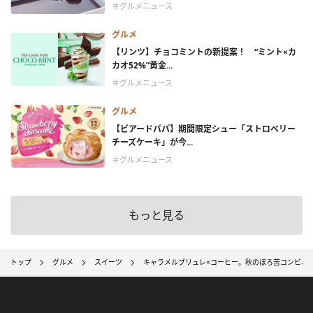
＃グルメニュース
グルメ
【リンツ】チョコミントの新提案！ “ミント×カ
カオ52%”黄金...
＃グルメニュース
グルメ
【ビアードパパ】期間限定シュー「ストロベリー
チーズケーキ」が今...
＃グルメニュース
もっと見る
トップ
グルメ
スイーツ
キャラメルブリュレ×コーヒー。秋のほろ苦コンビニ