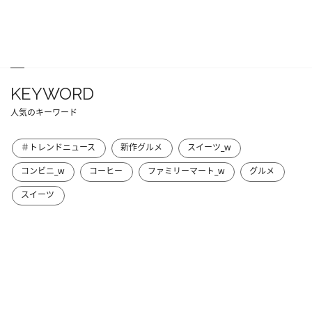
KEYWORD
人気のキーワード
＃トレンドニュース
新作グルメ
スイーツ_w
コンビニ_w
コーヒー
ファミリーマート_w
グルメ
スイーツ