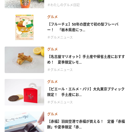
＃わたしのグルメ日記
グルメ
【フルーチェ】50年の歴史で初の梨フレーバ
ー！ 「栃木県産にっ...
＃グルメニュース
グルメ
【名古屋マリオット】手土産や帰省土産におすす
め！ 夏季限定レモ...
＃グルメニュース
グルメ
【ピエール・エルメ・パリ】大丸東京ブティック
限定！ 手土産にお...
＃グルメニュース
グルメ
【赤福】羽田空港で赤福が買える！ 定番「赤福
餅」や夏季限定「赤...