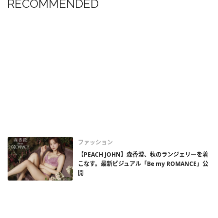
RECOMMENDED
ファッション
【PEACH JOHN】森香澄、秋のランジェリーを着
こなす。最新ビジュアル「Be my ROMANCE」公
開