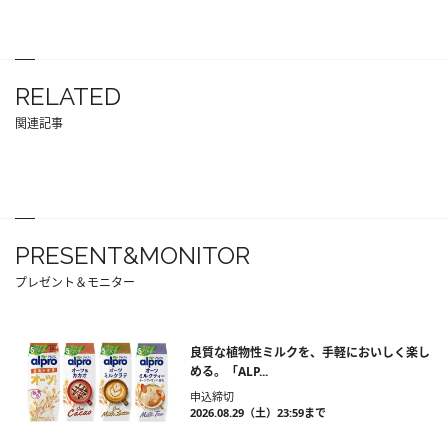
RELATED
関連記事
PRESENT&MONITOR
プレゼント＆モニター
良質な植物性ミルクを、手軽においしく楽し
める。「ALP...
申込締切
2026.08.29（土）23:59まで