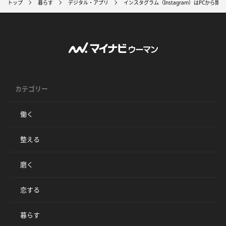
トップ
暮らす
デジタル・アプリ
インスタグラム（Instagram）はPCから
カテゴリー
働く
整える
磨く
恋する
暮らす