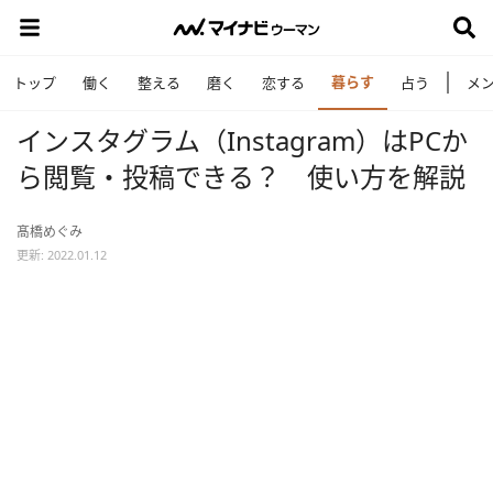
暮らす
トップ
働く
整える
磨く
恋する
占う
メ
インスタグラム（Instagram）はPCか
ら閲覧・投稿できる？ 使い方を解説
髙橋めぐみ
更新: 2022.01.12