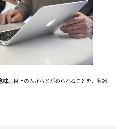
意味。
目上の人からとがめられることを、名詞