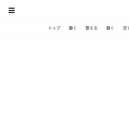
トップ
働く
整える
磨く
恋