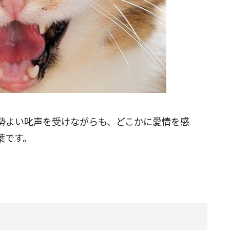
勢よい叱声を受けながらも、どこかに愛情を感
葉です。