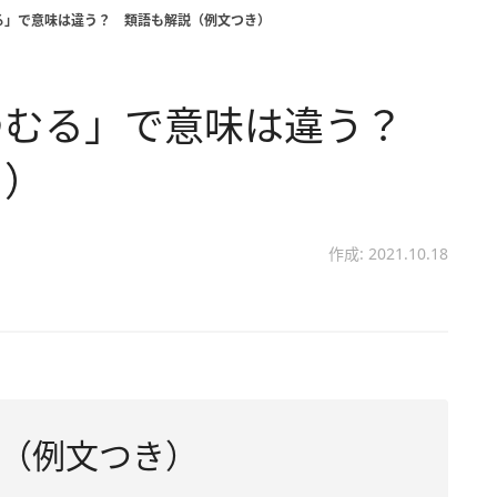
る」で意味は違う？ 類語も解説（例文つき）
つむる」で意味は違う？
き）
作成: 2021.10.18
（例文つき）