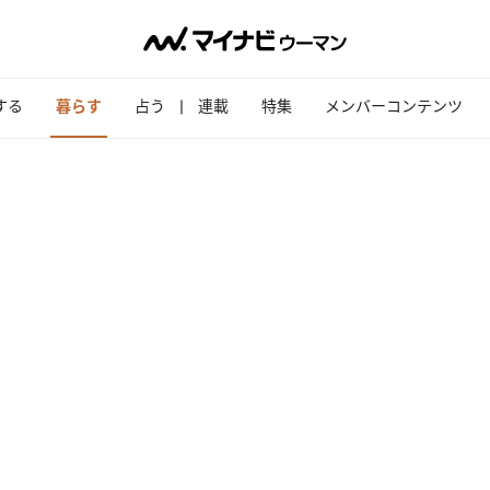
する
暮らす
占う
連載
特集
メンバーコンテンツ