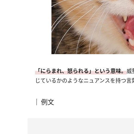
「にらまれ、怒られる」という意味。
威
じているかのようなニュアンスを持つ言
例文