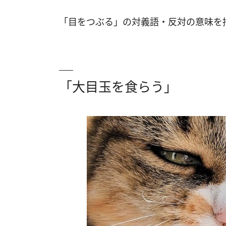
「目をつぶる」の対義語・反対の意味を
「大目玉を食らう」