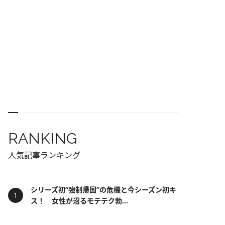
RANKING
人気記事ランキング
シリーズ初“強制帰国”の危機と今シーズン初キ
ス！ 女性が沼るモテテク勃...