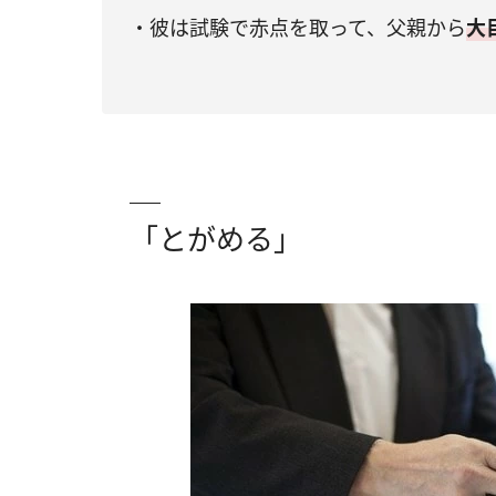
・彼は試験で赤点を取って、父親から
大
「とがめる」