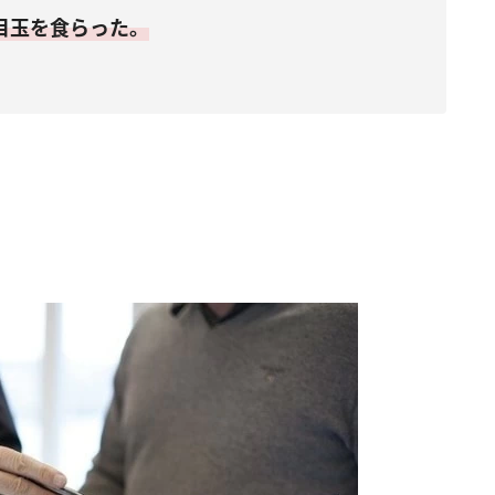
目玉を食らった。