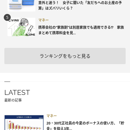
意外と迷う！ 女子に聞いた「友だちへのお土産の予
算」はズバリいくら？
マネー
携帯会社の“家族割”は別居家族でも適用できる!? 家族
まとめて携帯料金を見...
ランキングをもっと見る
LATEST
最新の記事
マネー
20・30代正社員の今夏のボーナスの使い方、「貯
金」を抑え3年...