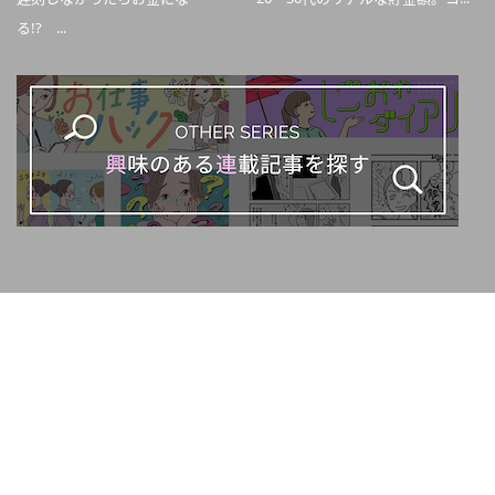
る!? ...