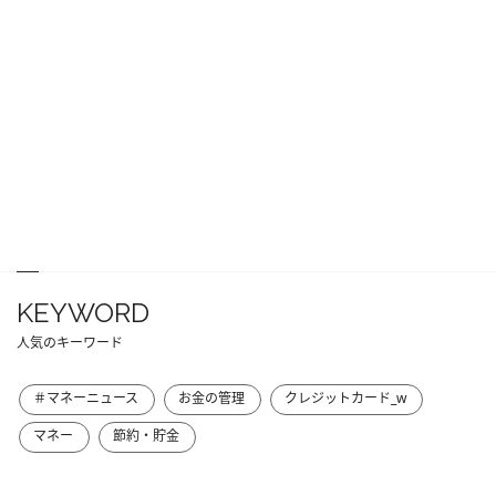
KEYWORD
人気のキーワード
＃マネーニュース
お金の管理
クレジットカード_w
マネー
節約・貯金