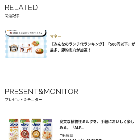
RELATED
関連記事
マネー
【みんなのランチ代ランキング】「500円以下」が
最多、節約志向が加速！
PRESENT&MONITOR
プレゼント＆モニター
良質な植物性ミルクを、手軽においしく楽し
める。「ALP...
申込締切