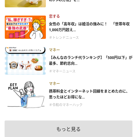
恋する
女性の「高年収」は婚活の強みに！ 「世帯年収
1,000万円超え...
＃トレンドニュース
マネー
【みんなのランチ代ランキング】「500円以下」が
最多、節約志向...
＃マネーニュース
マネー
携帯料金とインターネット回線をまとめたのに、
思ったほどお得にな...
＃令和のマネーハック
もっと見る