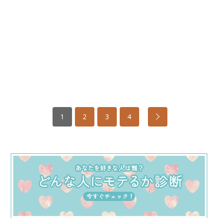
1
2
3
4