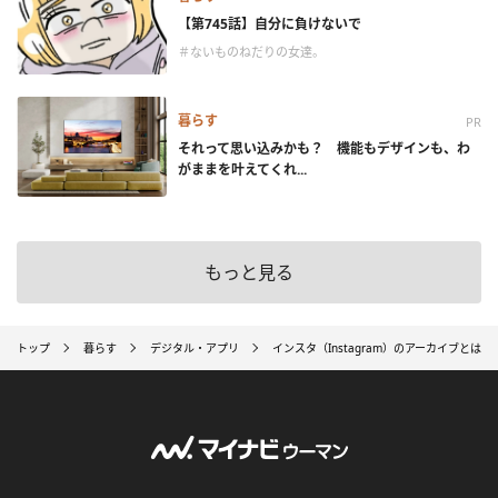
【第745話】自分に負けないで
＃ないものねだりの女達。
暮らす
PR
それって思い込みかも？ 機能もデザインも、わ
がままを叶えてくれ...
もっと見る
トップ
暮らす
デジタル・アプリ
インスタ（Instagram）のアーカイブと