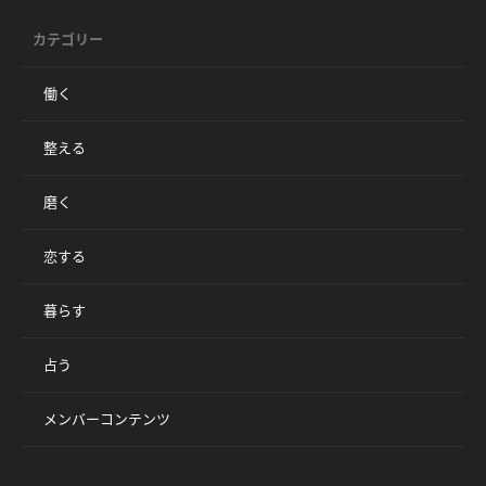
カテゴリー
働く
整える
磨く
恋する
暮らす
占う
メンバーコンテンツ