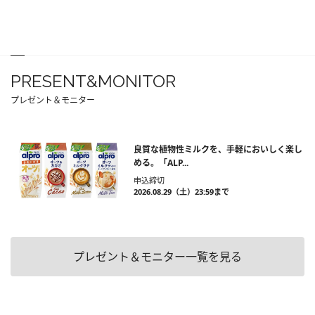
PRESENT&MONITOR
プレゼント＆モニター
良質な植物性ミルクを、手軽においしく楽し
める。「ALP...
申込締切
2026.08.29（土）23:59まで
プレゼント＆モニター一覧を見る