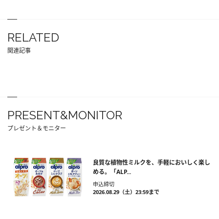
RELATED
関連記事
PRESENT&MONITOR
プレゼント＆モニター
良質な植物性ミルクを、手軽においしく楽し
める。「ALP...
申込締切
2026.08.29（土）23:59まで