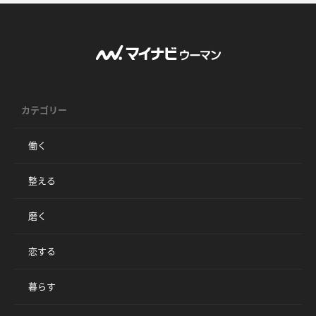
カテゴリー
働く
整える
磨く
恋する
暮らす