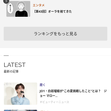
エンタメ
【第43回】オーラを視てきた
ランキングをもっと見る
LATEST
最新の記事
磨く
JO1・白岩瑠姫が“この夏挑戦したこと”とは？ ジ
ョー マロー...
＃ビューティーニュース