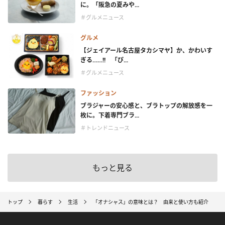
に。「阪急の夏みや...
＃グルメニュース
グルメ
【ジェイアール名古屋タカシマヤ】か、かわいす
ぎる……!! 「ぴ...
＃グルメニュース
ファッション
ブラジャーの安心感と、ブラトップの解放感を一
枚に。下着専門ブラ...
＃トレンドニュース
もっと見る
トップ
暮らす
生活
「オナシャス」の意味とは？ 由来と使い方も紹介