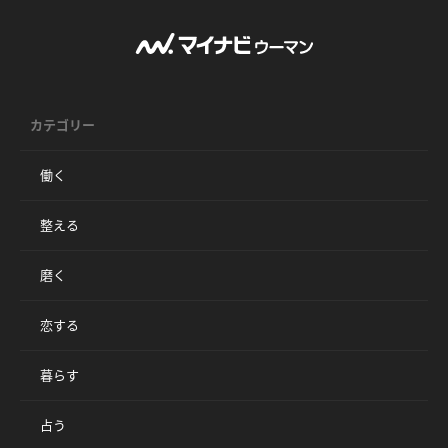
カテゴリー
働く
整える
磨く
恋する
暮らす
占う