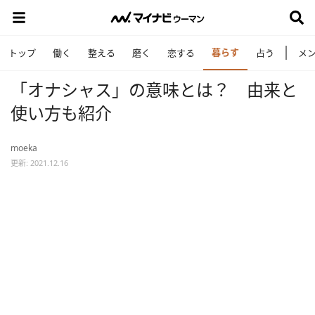
暮らす
トップ
働く
整える
磨く
恋する
占う
メ
「オナシャス」の意味とは？ 由来と
使い方も紹介
moeka
更新: 2021.12.16