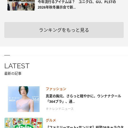
今年流行るアイテムは？ ユニクロ、GU、PLSTの
2026年秋冬展示会で新...
ランキングをもっと見る
LATEST
最新の記事
ファッション
真夏の胸元、さらっと軽やかに。ウンナナクール
「364ブラ」、通...
＃トレンドニュース
グルメ
【ファミリーマート×サンリオ】総勢26キャラクタ