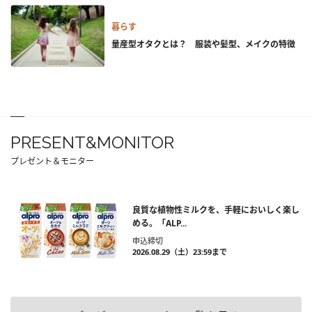
暮らす
量産型オタクとは？ 服装や髪型、メイクの特徴
PRESENT&MONITOR
プレゼント＆モニター
良質な植物性ミルクを、手軽においしく楽し
める。「ALP...
申込締切
2026.08.29（土）23:59まで