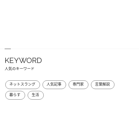
KEYWORD
人気のキーワード
ネットスラング
人気記事
専門家
言葉解説
暮らす
生活