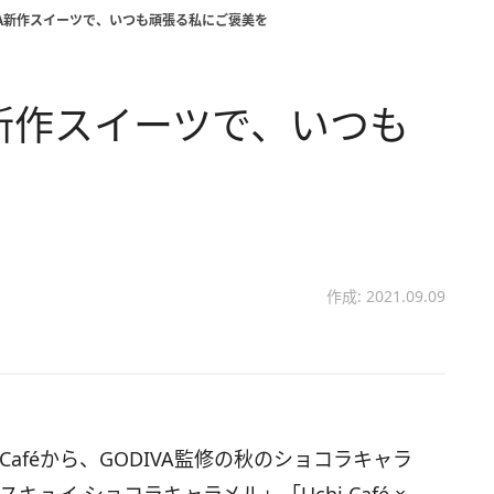
GODIVA新作スイーツで、いつも頑張る私にご褒美を
DIVA新作スイーツで、いつも
作成: 2021.09.09
Caféから、GODIVA監修の秋のショコラキャラ