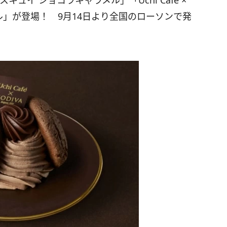
 ビスキュイ ショコラキャラメル」「Uchi Café ×
ル」が登場！ 9月14日より全国のローソンで発