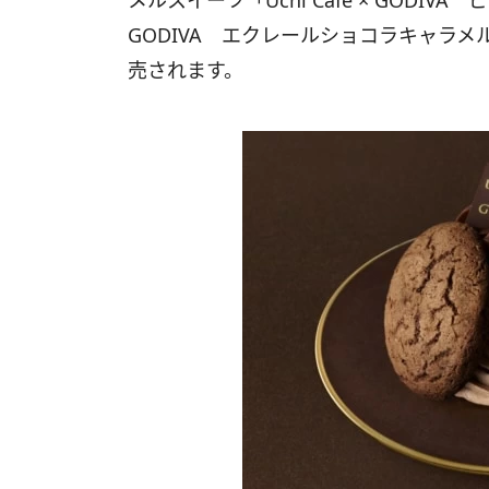
メルスイーツ「Uchi Café × GODIVA
GODIVA エクレールショコラキャラメ
売されます。