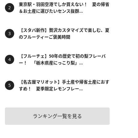
東京駅・羽田空港でしか買えない！ 夏の帰省
＆お土産に選びたいセンス抜群...
【スタバ新作】贅沢カスタマイズで楽しむ、夏
のフルーティーご褒美時間
【フルーチェ】50年の歴史で初の梨フレーバ
ー！ 「栃木県産にっこり梨」...
【名古屋マリオット】手土産や帰省土産におす
すめ！ 夏季限定レモンフレー...
ランキング一覧を見る