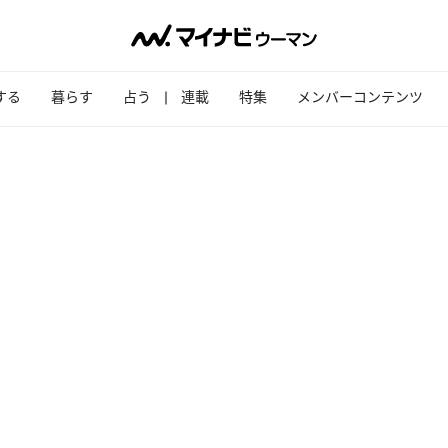
する
暮らす
占う
連載
特集
メンバーコンテンツ