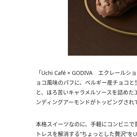
「Uchi Café × GODIVA エク
ョコ風味のパフに、ベルギー産チョコと
と、ほろ苦いキャラメルソースを詰めた
ンディングアーモンドがトッピングされ
本格スイーツなのに、手軽にコンビニで
トレスを解消する“ちょっとした贅沢”をUchi