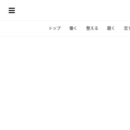
トップ
働く
整える
磨く
恋