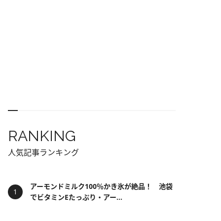
RANKING
人気記事ランキング
アーモンドミルク100％かき氷が絶品！ 池袋
でビタミンEたっぷり・アー...