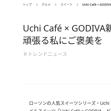
トップ
グルメ
スイーツ
Uchi Café × 
Uchi Café × GO
頑張る私にご褒美を
＃トレンドニュース
ローソンの人気スイーツシリーズ・Uchi 