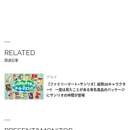
RELATED
関連記事
グルメ
【ファミリーマート×サンリオ】総勢26キャラクタ
ー!! 一度は見たことがある有名食品のパッケージ
にサンリオの仲間が登場