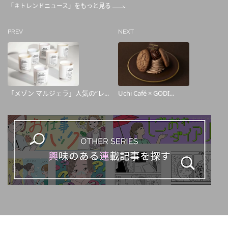
「＃トレンドニュース」をもっと見る
PREV
NEXT
「メゾン マルジェラ」人気の“レ...
Uchi Café × GODI...