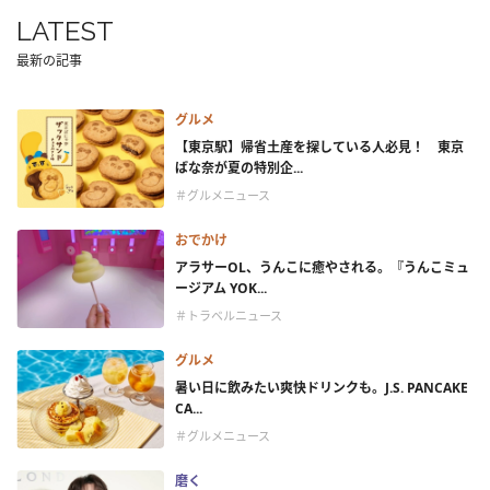
LATEST
最新の記事
グルメ
【東京駅】帰省土産を探している人必見！ 東京
ばな奈が夏の特別企...
＃グルメニュース
おでかけ
アラサーOL、うんこに癒やされる。『うんこミュ
ージアム YOK...
＃トラベルニュース
グルメ
暑い日に飲みたい爽快ドリンクも。J.S. PANCAKE
CA...
＃グルメニュース
磨く