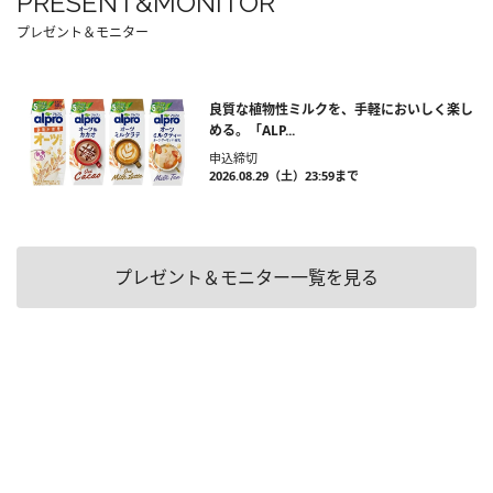
PRESENT&MONITOR
プレゼント＆モニター
良質な植物性ミルクを、手軽においしく楽し
める。「ALP...
申込締切
2026.08.29（土）23:59まで
プレゼント＆モニター一覧を見る