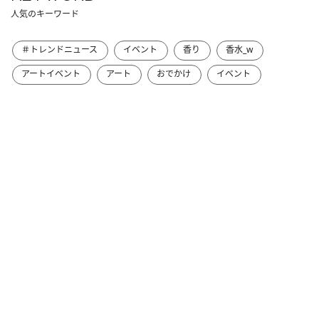
人気のキーワード
＃トレンドニュース
イベント
香り
香水_w
アートイベント
アート
おでかけ
イベント