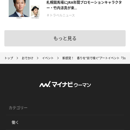
札幌競馬場にJRA年間プロモーションキャラクタ
ー・竹内涼真が来...
＃トラベルニュース
もっと見る
トップ
おでかけ
イベント
新感覚！ 香りを“目で嗅ぐ”アートイベント「5sen
カテゴリー
働く