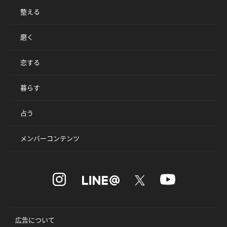
整える
磨く
恋する
暮らす
占う
メンバーコンテンツ
広告について