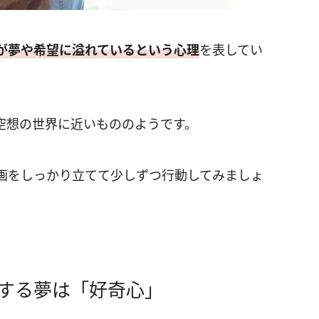
が夢や希望に溢れているという心理
を表してい
空想の世界に近いもののようです。
画をしっかり立てて少しずつ行動してみましょ
する夢は「好奇心」