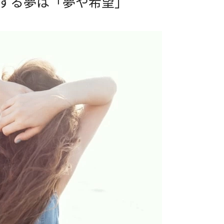
プする夢は「夢や希望」