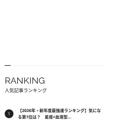
RANKING
人気記事ランキング
【2026年・新年度最強運ランキング】気にな
る第1位は？ 星座×血液型...