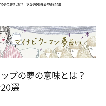
プの夢の意味とは？ 状況や移動先別の暗示20選
リップの夢の意味とは？
20選