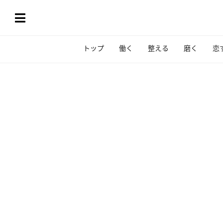
トップ
働く
整える
磨く
恋