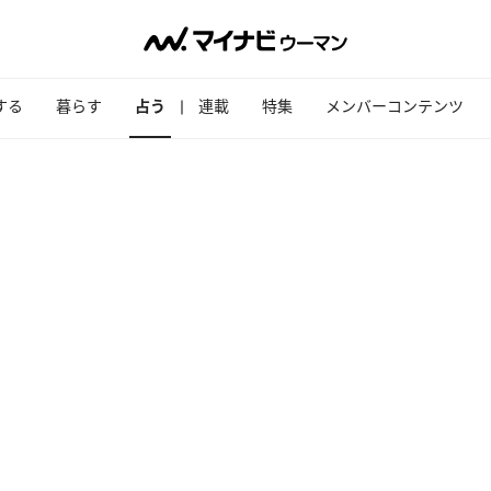
する
暮らす
占う
連載
特集
メンバーコンテンツ