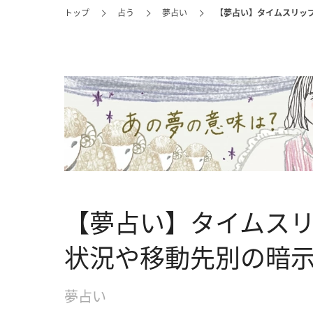
トップ
占う
夢占い
【夢占い】タイムスリッ
【夢占い】タイムス
状況や移動先別の暗示
夢占い