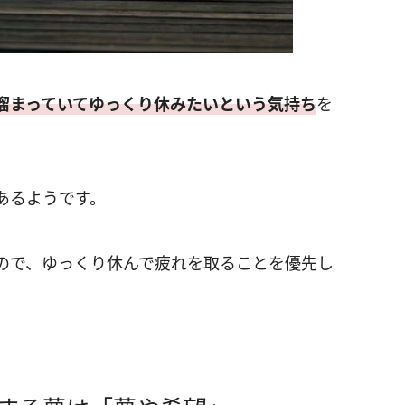
溜まっていてゆっくり休みたいという気持ち
を
あるようです。
ので、ゆっくり休んで疲れを取ることを優先し