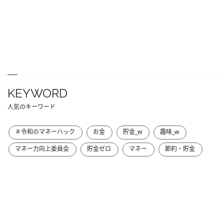
KEYWORD
人気のキーワード
＃令和のマネーハック
お金
貯金_w
趣味_w
マネー力向上委員会
貯金ゼロ
マネー
節約・貯金