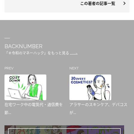
この著者の記事一覧
BACKNUMBER
「＃令和のマネーハック」をもっと見る
PREV
NEXT
在宅ワーク中の電気代・通信費を
アラサーのスキンケア、デパコス
節...
が...