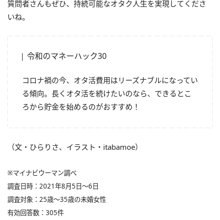
質問者さんもぜひ、持続可能なオタク人生を実現してくださ
いね。
令和のマネーハック30
コロナ禍の今、オタ活費用はリーズナブルになってい
る傾向。長くオタ活を続けたいのなら、できるとこ
ろから貯金を始めるのがおすすめ！
（文・ひらりさ、イラスト・itabamoe）
※マイナビウーマン調べ
調査日時：2021年8月5日～6日
調査対象：25歳～35歳の未婚女性
有効回答数：305件