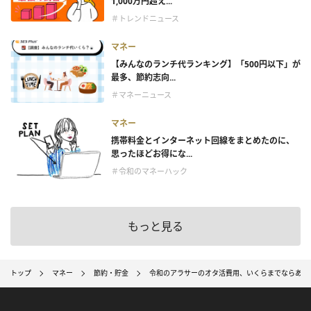
1,000万円超え...
＃トレンドニュース
マネー
【みんなのランチ代ランキング】「500円以下」が
最多、節約志向...
＃マネーニュース
マネー
携帯料金とインターネット回線をまとめたのに、
思ったほどお得にな...
＃令和のマネーハック
もっと見る
トップ
マネー
節約・貯金
令和のアラサーのオタ活費用、いくらまでならあり