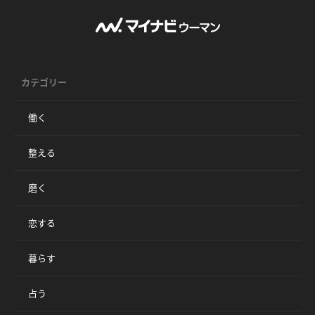
カテゴリー
働く
整える
磨く
恋する
暮らす
占う