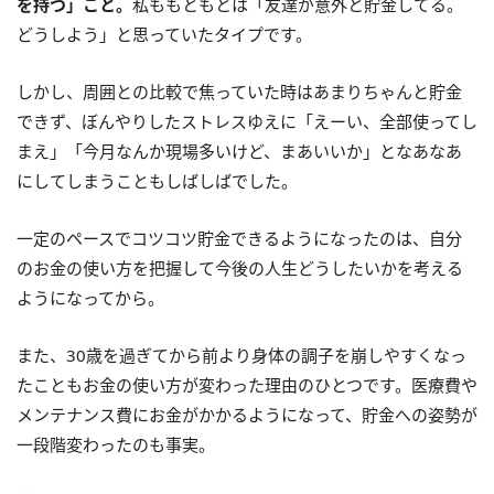
を持つ」こと。
私ももともとは「友達が意外と貯金してる。
どうしよう」と思っていたタイプです。
しかし、周囲との比較で焦っていた時はあまりちゃんと貯金
できず、ぼんやりしたストレスゆえに「えーい、全部使ってし
まえ」「今月なんか現場多いけど、まあいいか」となあなあ
にしてしまうこともしばしばでした。
一定のペースでコツコツ貯金できるようになったのは、自分
のお金の使い方を把握して今後の人生どうしたいかを考える
ようになってから。
また、30歳を過ぎてから前より身体の調子を崩しやすくなっ
たこともお金の使い方が変わった理由のひとつです。医療費や
メンテナンス費にお金がかかるようになって、貯金への姿勢が
一段階変わったのも事実。