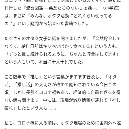
刊行した『浪費図鑑 ―悪友たちのないしょ話―』（小学館）
は、まさに「みんな、オタク活動にどれくらい使ってる
の？」という疑問から始まった書籍でした。
たくさんのオタク女子に話を聞きましたが、「全然貯金して
なくて、給料日前はキャベツばかり食べてる」という人も、
「ずっと推し続けられるように、ちゃんと貯金はしてます」
という人もいて、本当に十人十色でした。
ここ数年で「推し」という言葉がますます普及し、「オタ
活」「推し活」の大切さが改めて認知されている今日この
頃。しかし長引くコロナ禍もあり、経済的に自粛せざるを得
ない話も聞きます。中には、現場が減り情熱が薄れて「推し
疲れ」したという人も……。
私も、コロナ禍に入る前は、オタク現場のために国内外へ遠