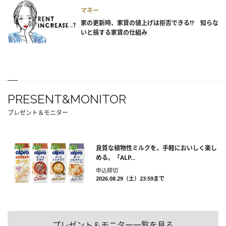
マネー
家の更新時、家賃の値上げは拒否できる!? 知らな
いと損する家賃の仕組み
PRESENT&MONITOR
プレゼント＆モニター
良質な植物性ミルクを、手軽においしく楽し
める。「ALP...
申込締切
2026.08.29（土）23:59まで
プレゼント＆モニター一覧を見る