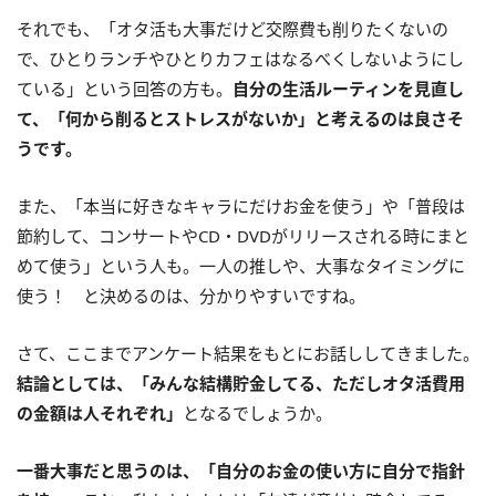
それでも、「オタ活も大事だけど交際費も削りたくないの
で、ひとりランチやひとりカフェはなるべくしないようにし
ている」という回答の方も。
自分の生活ルーティンを見直し
て、「何から削るとストレスがないか」と考えるのは良さそ
うです。
また、「本当に好きなキャラにだけお金を使う」や「普段は
節約して、コンサートやCD・DVDがリリースされる時にまと
めて使う」という人も。一人の推しや、大事なタイミングに
使う！ と決めるのは、分かりやすいですね。
さて、ここまでアンケート結果をもとにお話ししてきました。
結論としては、「みんな結構貯金してる、ただしオタ活費用
の金額は人それぞれ」
となるでしょうか。
一番大事だと思うのは、「自分のお金の使い方に自分で指針