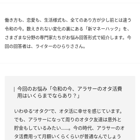
働き方も、恋愛も、生活様式も、全てのあり方が少し前とは違う
令和の今。数えきれない変化の裏にある「新マネーハック」を、
さまざまな分野の専門家たちがお悩み回答形式で紹介します。今
回の回答者は、ライターのひらりささん。
今回のお悩み「令和の今、アラサーのオタ活費
用はいくらまでならあり？」
いわゆる“オタク”で、オタ活に幸せを感じています。
でも、アラサーになって周りのオタク友達は意外と
貯金もしているみたい……。今の時代、アラサーのオ
タ活費用って月額いくらくらいが普通なんでしょう