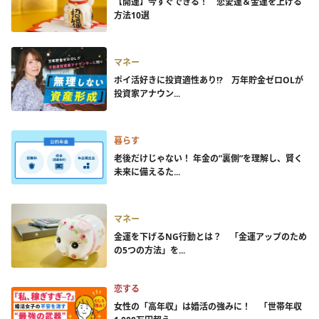
【開運】今すぐできる！ 恋愛運＆金運を上げる
方法10選
マネー
ポイ活好きに投資適性あり!? 万年貯金ゼロOLが
投資家アナウン...
暮らす
老後だけじゃない！ 年金の”裏側”を理解し、賢く
未来に備えるた...
マネー
金運を下げるNG行動とは？ 「金運アップのため
の5つの方法」を...
恋する
女性の「高年収」は婚活の強みに！ 「世帯年収