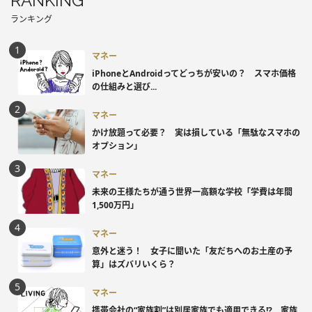
RANKING
ランキング
マネー
iPhoneとAndroidってどっちが安いの？ スマホ価格
の仕組みと選び...
マネー
かけ放題って必要？ 実は損している「無駄なスマホの
オプション」
マネー
未来の王様たちが通う世界一高額な学校「学費は年間
1,500万円」
マネー
意外と迷う！ 女子に聞いた「友だちへのお土産の予
算」はズバリいくら？
マネー
携帯会社の“家族割”は別居家族でも適用できる!? 家族